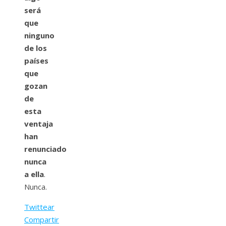
será
que
ninguno
de los
países
que
gozan
de
esta
ventaja
han
renunciado
nunca
a ella
.
Nunca.
Twittear
Compartir