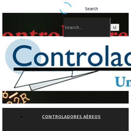
Search
CONTROLADORES AÉREOS