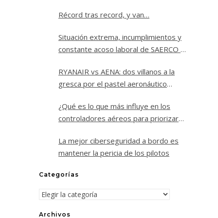
Récord tras record, y van…
Situación extrema, incumplimientos y
constante acoso laboral de SAERCO a
los controladores aéreos de Jerez
RYANAIR vs AENA: dos villanos a la
gresca por el pastel aeronáutico
español.
¿Qué es lo que más influye en los
controladores aéreos para priorizar
un vuelo sobre los demás?
La mejor ciberseguridad a bordo es
mantener la pericia de los pilotos
Categorías
Categorías
Archivos