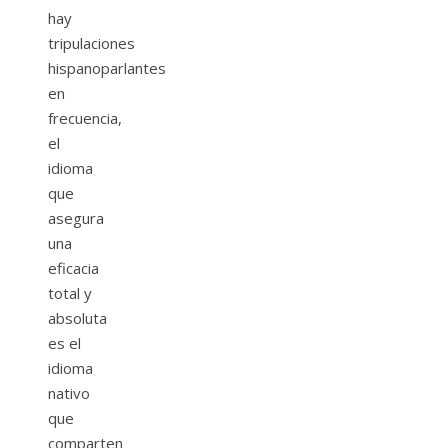
hay
tripulaciones
hispanoparlantes
en
frecuencia,
el
idioma
que
asegura
una
eficacia
total y
absoluta
es el
idioma
nativo
que
comparten