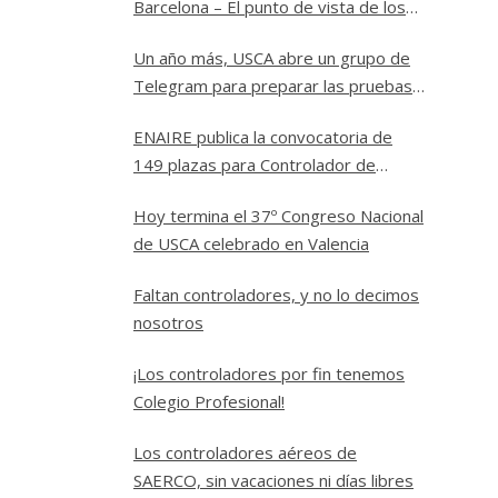
Barcelona – El punto de vista de los
controladores
Un año más, USCA abre un grupo de
Telegram para preparar las pruebas
a Controlador Aéreo en ENAIRE
ENAIRE publica la convocatoria de
149 plazas para Controlador de
Tránsito Aéreo
Hoy termina el 37º Congreso Nacional
de USCA celebrado en Valencia
Faltan controladores, y no lo decimos
nosotros
¡Los controladores por fin tenemos
Colegio Profesional!
Los controladores aéreos de
SAERCO, sin vacaciones ni días libres