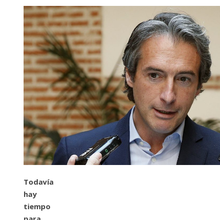
Todavía
hay
tiempo
para