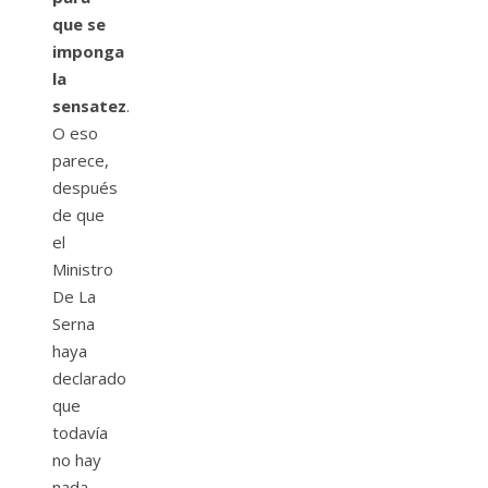
que se
imponga
la
sensatez
.
O eso
parece,
después
de que
el
Ministro
De La
Serna
haya
declarado
que
todavía
no hay
nada