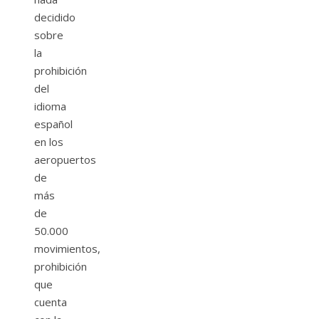
decidido
sobre
la
prohibición
del
idioma
español
en los
aeropuertos
de
más
de
50.000
movimientos,
prohibición
que
cuenta