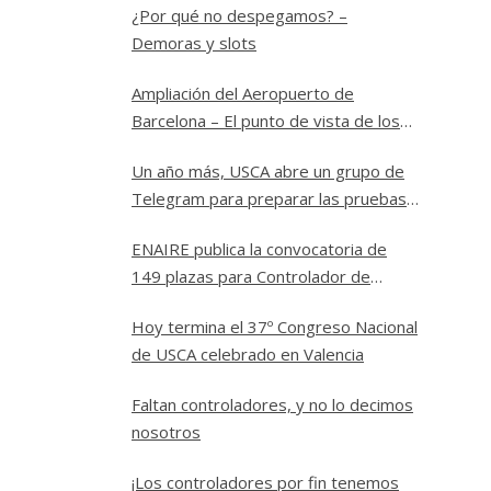
¿Por qué no despegamos? –
Demoras y slots
Ampliación del Aeropuerto de
Barcelona – El punto de vista de los
controladores
Un año más, USCA abre un grupo de
Telegram para preparar las pruebas
a Controlador Aéreo en ENAIRE
ENAIRE publica la convocatoria de
149 plazas para Controlador de
Tránsito Aéreo
Hoy termina el 37º Congreso Nacional
de USCA celebrado en Valencia
Faltan controladores, y no lo decimos
nosotros
¡Los controladores por fin tenemos