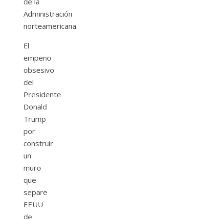
de la
Administración
norteamericana.
El
empeño
obsesivo
del
Presidente
Donald
Trump
por
construir
un
muro
que
separe
EEUU
de