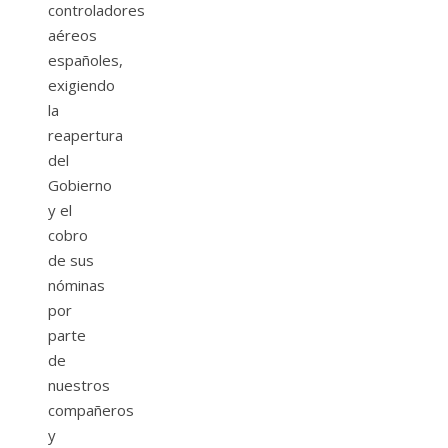
controladores
aéreos
españoles,
exigiendo
la
reapertura
del
Gobierno
y el
cobro
de sus
nóminas
por
parte
de
nuestros
compañeros
y