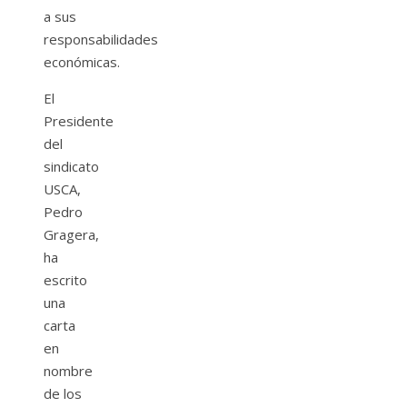
a sus
responsabilidades
económicas.
El
Presidente
del
sindicato
USCA,
Pedro
Gragera,
ha
escrito
una
carta
en
nombre
de los