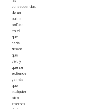
las
consecuencias
de un
pulso
político
en el
que
nada
tienen
que
ver, y
que se
extiende
ya más
que
cualquier
otro
«cierre»