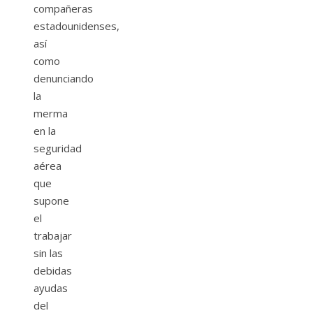
compañeras
estadounidenses,
así
como
denunciando
la
merma
en la
seguridad
aérea
que
supone
el
trabajar
sin las
debidas
ayudas
del