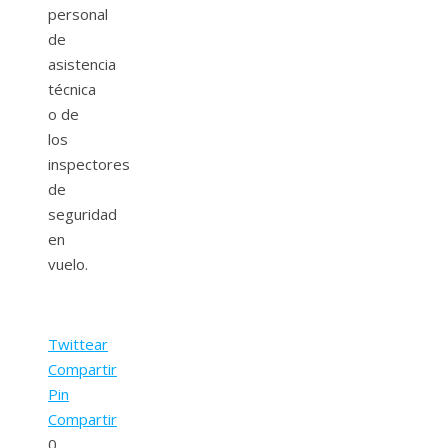
personal
de
asistencia
técnica
o de
los
inspectores
de
seguridad
en
vuelo.
Twittear
Compartir
Pin
Compartir
0