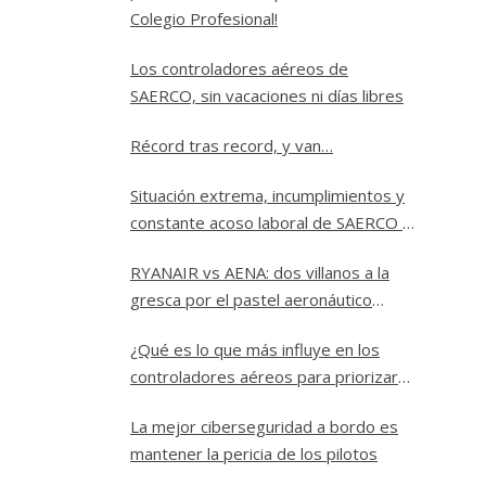
Colegio Profesional!
Los controladores aéreos de
SAERCO, sin vacaciones ni días libres
Récord tras record, y van…
Situación extrema, incumplimientos y
constante acoso laboral de SAERCO a
los controladores aéreos de Jerez
RYANAIR vs AENA: dos villanos a la
gresca por el pastel aeronáutico
español.
¿Qué es lo que más influye en los
controladores aéreos para priorizar
un vuelo sobre los demás?
La mejor ciberseguridad a bordo es
mantener la pericia de los pilotos