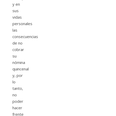
y en
sus
vidas
personales
las
consecuencias
de no
cobrar
su
nómina
quincenal
y, por
lo
tanto,
no
poder
hacer
frente