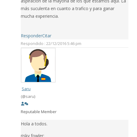
aspiración de la mayoría de los que estamos aquí. La
más suculenta en cuanto a trafico y para ganar
mucha experiencia.
Responder
Citar
Respondido : 22/12/2016 5:46 pm
Saru
(@saru)
Reputable Member
Hola a todos.
risky fowler: