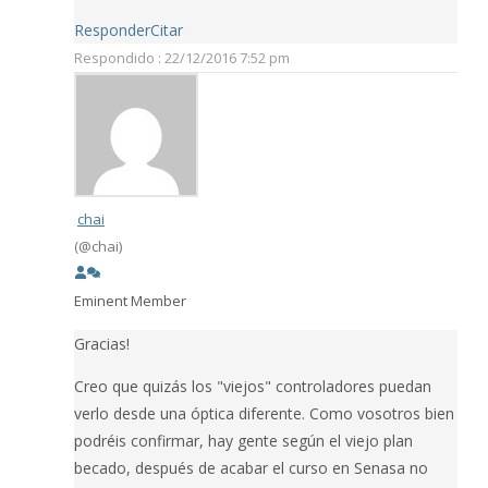
Responder
Citar
Respondido : 22/12/2016 7:52 pm
chai
(@chai)
Eminent Member
Gracias!
Creo que quizás los "viejos" controladores puedan
verlo desde una óptica diferente. Como vosotros bien
podréis confirmar, hay gente según el viejo plan
becado, después de acabar el curso en Senasa no