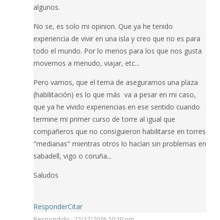
algunos.
No se, es solo mi opinion. Que ya he tenido
experiencia de vivir en una isla y creo que no es para
todo el mundo. Por lo menos para los que nos gusta
movernos a menudo, viajar, etc...
Pero vamos, que el tema de asegurarnos una plaza
(habilitación) es lo que más va a pesar en mi caso,
que ya he vivido experiencias en ese sentido cuando
termine mi primer curso de torre al igual que
compañeros que no consiguieron habilitarse en torres
"medianas" mientras otros lo hacían sin problemas en
sabadell, vigo o coruña...
Saludos
Responder
Citar
Respondido : 22/12/2016 10:10 pm