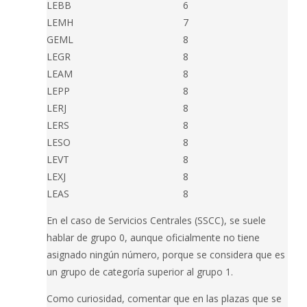
LEBB
6
LEMH
7
GEML
8
LEGR
8
LEAM
8
LEPP
8
LERJ
8
LERS
8
LESO
8
LEVT
8
LEXJ
8
LEAS
8
En el caso de Servicios Centrales (SSCC), se suele
hablar de grupo 0, aunque oficialmente no tiene
asignado ningún número, porque se considera que es
un grupo de categoría superior al grupo 1.
Como curiosidad, comentar que en las plazas que se