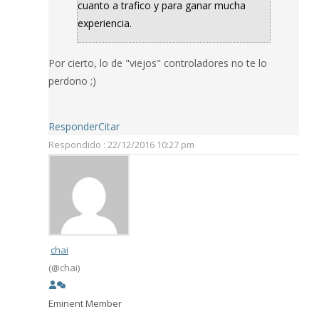
cuanto a trafico y para ganar mucha
experiencia.
Por cierto, lo de "viejos" controladores no te lo
perdono ;)
Responder
Citar
Respondido : 22/12/2016 10:27 pm
chai
(@chai)
Eminent Member