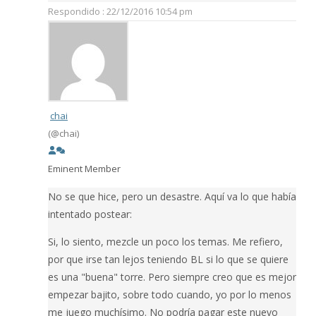
Respondido : 22/12/2016 10:54 pm
chai
(@chai)
Eminent Member
No se que hice, pero un desastre. Aquí va lo que había
intentado postear:
Si, lo siento, mezcle un poco los temas. Me refiero,
por que irse tan lejos teniendo BL si lo que se quiere
es una "buena" torre. Pero siempre creo que es mejor
empezar bajito, sobre todo cuando, yo por lo menos
me juego muchísimo. No podría pagar este nuevo