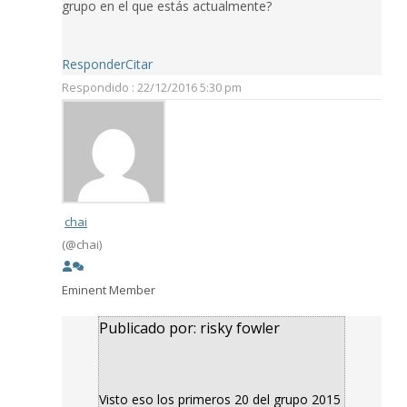
grupo en el que estás actualmente?
Responder
Citar
Respondido : 22/12/2016 5:30 pm
chai
(@chai)
Eminent Member
Publicado por: risky fowler
Visto eso los primeros 20 del grupo 2015