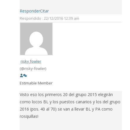
Responder
Citar
Respondido : 22/12/2016 12:39 am
risky fowler
(@risky-fowler)
Estimable Member
Visto eso los primeros 20 del grupo 2015 elegirán
como locos BL y los puestos canarios y los del grupo
2016 (pos. 40 al 70) se van a llevar BL y PA como
rosquillas!