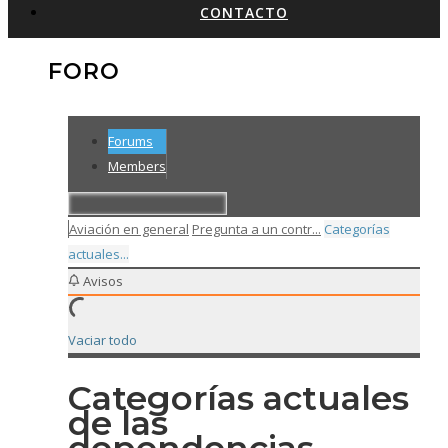
CONTACTO
FORO
Forums
Members
Aviación en general
Pregunta a un contr...
Categorías
actuales...
Avisos
Vaciar todo
Categorías actuales
de las
dependencias.