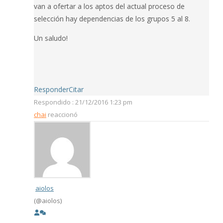
van a ofertar a los aptos del actual proceso de
selección hay dependencias de los grupos 5 al 8.
Un saludo!
Responder
Citar
Respondido : 21/12/2016 1:23 pm
chai
reaccionó
aiolos
(@aiolos)