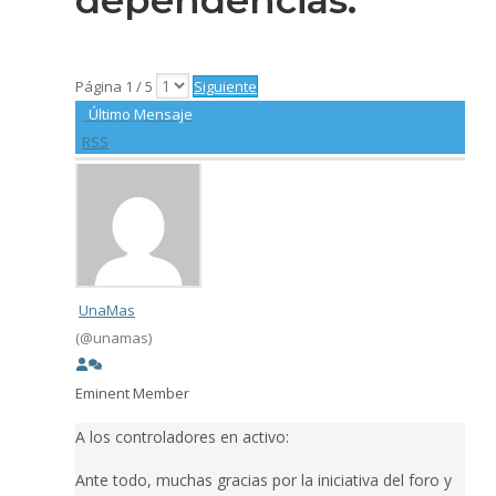
Página 1 / 5
Siguiente
Último Mensaje
RSS
UnaMas
(@unamas)
Eminent Member
A los controladores en activo:
Ante todo, muchas gracias por la iniciativa del foro y