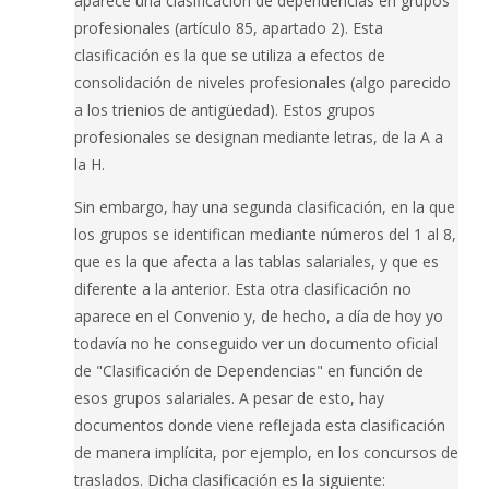
aparece una clasificación de dependencias en grupos
profesionales (artículo 85, apartado 2). Esta
clasificación es la que se utiliza a efectos de
consolidación de niveles profesionales (algo parecido
a los trienios de antigüedad). Estos grupos
profesionales se designan mediante letras, de la A a
la H.
Sin embargo, hay una segunda clasificación, en la que
los grupos se identifican mediante números del 1 al 8,
que es la que afecta a las tablas salariales, y que es
diferente a la anterior. Esta otra clasificación no
aparece en el Convenio y, de hecho, a día de hoy yo
todavía no he conseguido ver un documento oficial
de "Clasificación de Dependencias" en función de
esos grupos salariales. A pesar de esto, hay
documentos donde viene reflejada esta clasificación
de manera implícita, por ejemplo, en los concursos de
traslados. Dicha clasificación es la siguiente: