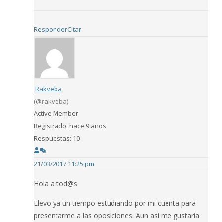
Responder
Citar
Rakveba
(@rakveba)
Active Member
Registrado: hace 9 años
Respuestas: 10
21/03/2017 11:25 pm
Hola a tod@s
Llevo ya un tiempo estudiando por mi cuenta para
presentarme a las oposiciones. Aun asi me gustaria