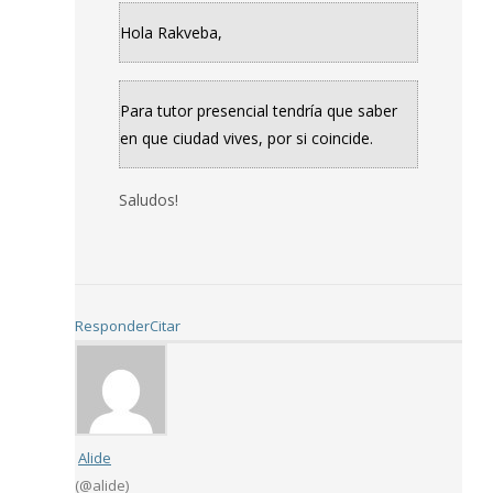
Hola Rakveba,
Para tutor presencial tendría que saber
en que ciudad vives, por si coincide.
Saludos!
Responder
Citar
Alide
(@alide)