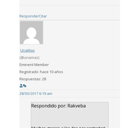
Responder
Citar
UnaMas
(@unamas)
Eminent Member
Registrado: hace 10 años
Respuestas: 28
28/03/2017 6:19 am
Respondido por: Rakveba