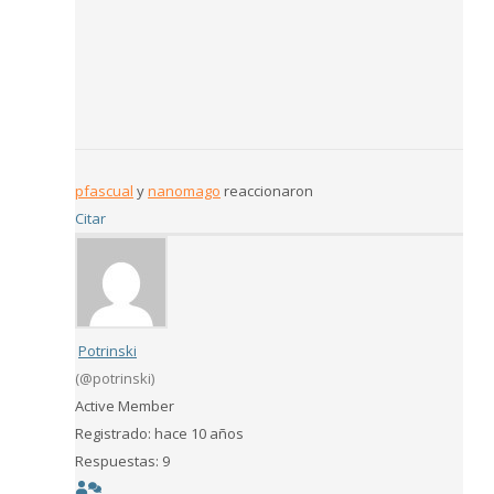
pfascual
y
nanomago
reaccionaron
Citar
Potrinski
(@potrinski)
Active Member
Registrado: hace 10 años
Respuestas: 9