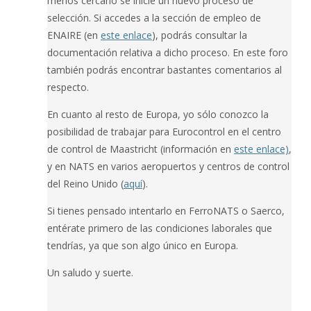
menos cercano se inicie un nuevo proceso de
selección. Si accedes a la sección de empleo de
ENAIRE (en
este enlace
), podrás consultar la
documentación relativa a dicho proceso. En este foro
también podrás encontrar bastantes comentarios al
respecto.
En cuanto al resto de Europa, yo sólo conozco la
posibilidad de trabajar para Eurocontrol en el centro
de control de Maastricht (información en
este enlace)
,
y en NATS en varios aeropuertos y centros de control
del Reino Unido (
aquí
).
Si tienes pensado intentarlo en FerroNATS o Saerco,
entérate primero de las condiciones laborales que
tendrías, ya que son algo único en Europa.
Un saludo y suerte.