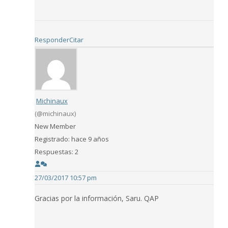
Responder
Citar
Michinaux
(@michinaux)
New Member
Registrado: hace 9 años
Respuestas: 2
27/03/2017 10:57 pm
Gracias por la información, Saru. QAP