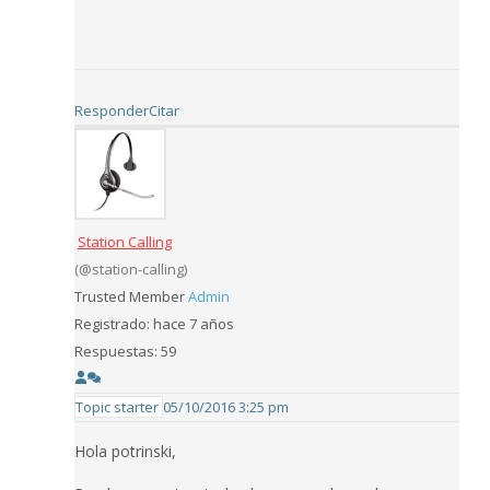
Responder
Citar
Station Calling
(@station-calling)
Trusted Member
Admin
Registrado: hace 7 años
Respuestas: 59
Topic starter
05/10/2016 3:25 pm
Hola potrinski,