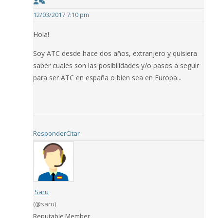
12/03/2017 7:10 pm
Hola!
Soy ATC desde hace dos años, extranjero y quisiera
saber cuales son las posibilidades y/o pasos a seguir
para ser ATC en españa o bien sea en Europa...
Responder
Citar
Saru
(@saru)
Reputable Member