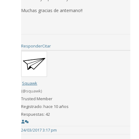
Muchas gracias de antemano!!
Responder
Citar
Squawk
(@squawk)
Trusted Member
Registrado: hace 10 años
Respuestas: 42
24/03/2017 3:17 pm