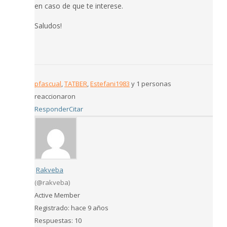
en caso de que te interese.
Saludos!
pfascual
,
TATBER
,
Estefani1983
y 1 personas
reaccionaron
Responder
Citar
Rakveba
(@rakveba)
Active Member
Registrado: hace 9 años
Respuestas: 10