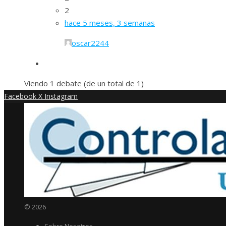
2
hace 5 meses, 3 semanas
oscar2244
Viendo 1 debate (de un total de 1)
Facebook
X
Instagram
© 2026
Sobre Nosotros