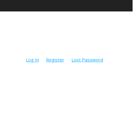
Log In
Register
Lost Password