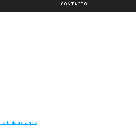
CONTACTO
controlador aéreo