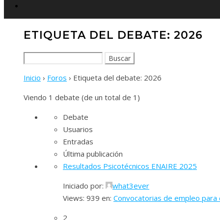
ETIQUETA DEL DEBATE: 2026
Buscar:
Inicio
›
Foros
›
Etiqueta del debate: 2026
Viendo 1 debate (de un total de 1)
Debate
Usuarios
Entradas
Última publicación
Resultados Psicotécnicos ENAIRE 2025
Iniciado por:
what3ever
Views: 939
en:
Convocatorias de empleo para 
2