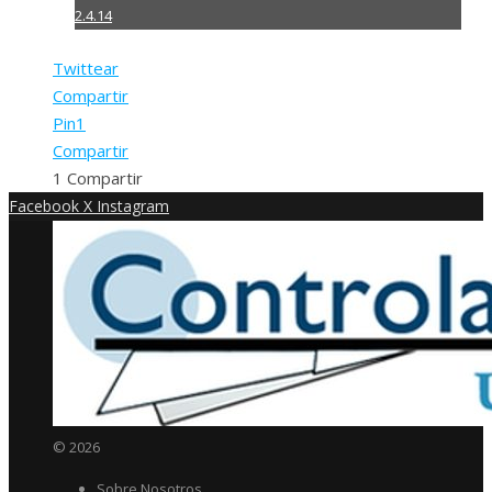
2.4.14
Twittear
Compartir
Pin
1
Compartir
1
Compartir
Facebook
X
Instagram
© 2026
Sobre Nosotros