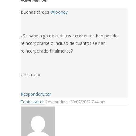
Buenas tardes
@looney
¿Se sabe algo de cuántos excedentes han pedido
reincorporarse o incluso de cuántos se han
reincorporado finalmente?
Un saludo
Responder
Citar
Topic starter
Respondido : 30/07/2022 7:44 pm