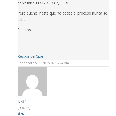
habituales LECB, GCCC y LEBL.
Pero bueno, hasta que no acabe el proceso nunca se
sabe.
Saludos.
Responder
Citar
Respondido : 13/07/2022 5:24 pm
B737
(@b737)