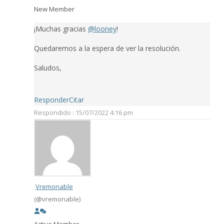
New Member
¡Muchas gracias
@looney
!
Quedaremos a la espera de ver la resolución.
Saludos,
Responder
Citar
Respondido : 15/07/2022 4:16 pm
Vremonable
(@vremonable)
Active Member