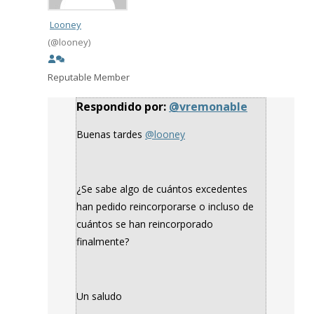
Looney
(@looney)
Reputable Member
Respondido por:
@vremonable
Buenas tardes
@looney
¿Se sabe algo de cuántos excedentes
han pedido reincorporarse o incluso de
cuántos se han reincorporado
finalmente?
Un saludo