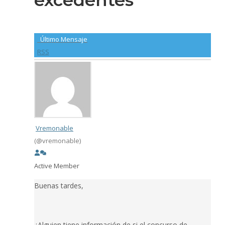
Último Mensaje
RSS
Vremonable
(@vremonable)
Active Member
Buenas tardes,
¿Alguien tiene información de si el concurso de