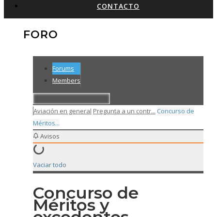
CONTACTO
FORO
Forums
Members
Aviación en general
Pregunta a un contr...
Concurso de
Méritos...
Avisos
Vaciar todo
Concurso de
Méritos y
excedentes