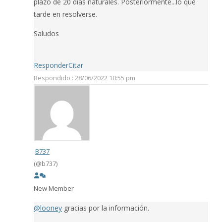
plazo de 20 días naturales. Posteriormente...lo que
tarde en resolverse.
Saludos
Responder
Citar
Respondido : 28/06/2022 10:55 pm
B737
(@b737)
New Member
@looney
gracias por la información.