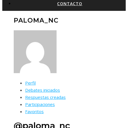
CONTACTO
PALOMA_NC
Perfil
Debates iniciados
Respuestas creadas
Participaciones
Favoritos
@paloma_nc