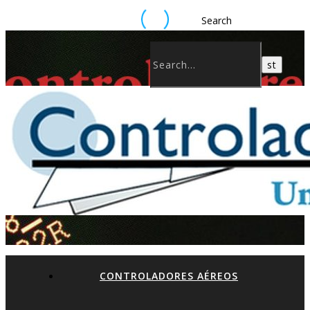
Search
CONTROLADORES AÉREOS