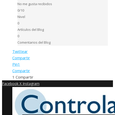
No me gusta recibidos
0/10
Nivel
0
Artículos del Blog
0
Comentarios del Blog
Twittear
Compartir
Pin
1
Compartir
1
Compartir
Facebook
X
Instagram