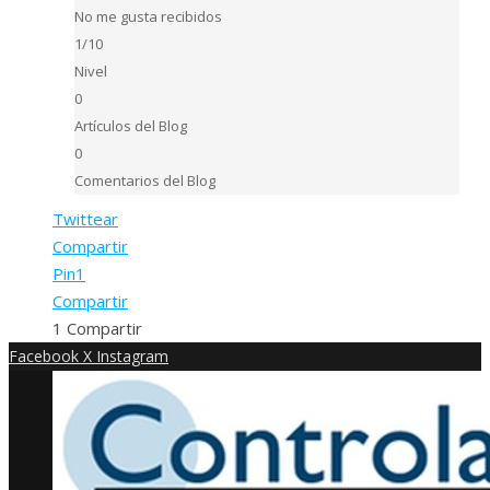
No me gusta recibidos
1/10
Nivel
0
Artículos del Blog
0
Comentarios del Blog
Twittear
Compartir
Pin
1
Compartir
1
Compartir
Facebook
X
Instagram