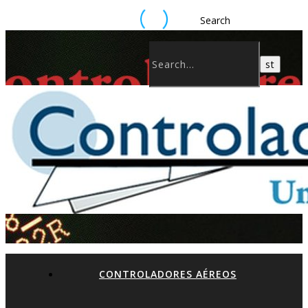
Search
CONTROLADORES AÉREOS