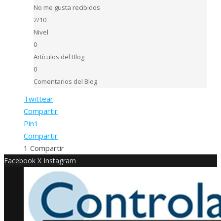
No me gusta recibidos
2/10
Nivel
0
Artículos del Blog
0
Comentarios del Blog
Twittear
Compartir
Pin
1
Compartir
1
Compartir
Facebook
X
Instagram