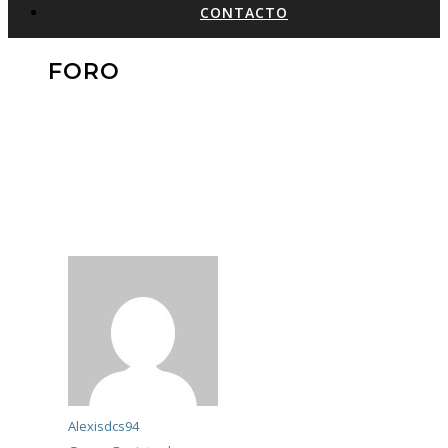
CONTACTO
FORO
Alexisdcs94