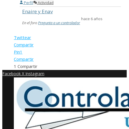
Perfil
Actividad
Enaire y Enav
hace 6 años
En el foro
Pregunta a un controlador
Twittear
Compartir
Pin
1
Compartir
1
Compartir
Facebook
X
Instagram