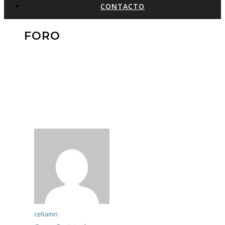
CONTACTO
FORO
celiamn