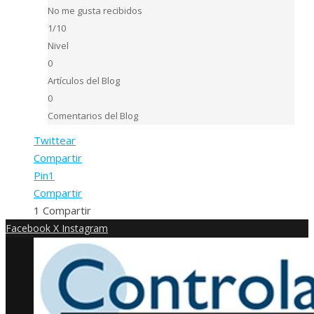
No me gusta recibidos
1/10
Nivel
0
Artículos del Blog
0
Comentarios del Blog
Twittear
Compartir
Pin
1
Compartir
1
Compartir
Facebook
X
Instagram