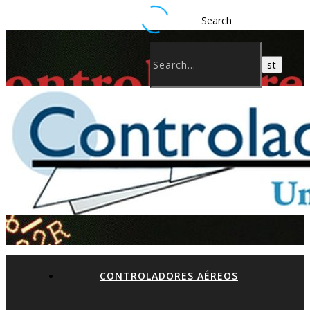
Search
CONTROLADORES AÉREOS