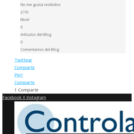
No me gusta recibidos
2/10
Nivel
0
Artículos del Blog
0
Comentarios del Blog
Twittear
Compartir
Pin
1
Compartir
1
Compartir
Facebook
X
Instagram