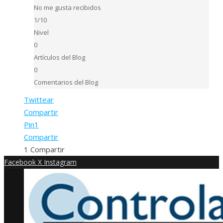
No me gusta recibidos
1/10
Nivel
0
Artículos del Blog
0
Comentarios del Blog
Twittear
Compartir
Pin
1
Compartir
1
Compartir
Facebook
X
Instagram