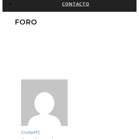
CONTACTO
FORO
CrustyATC