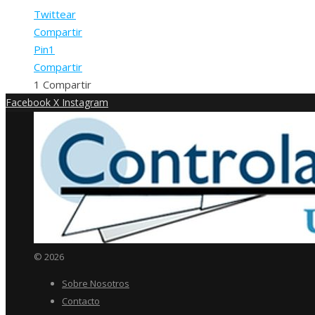
Twittear
Compartir
Pin
1
Compartir
1
Compartir
Facebook
X
Instagram
© 2026
Sobre Nosotros
Contacto