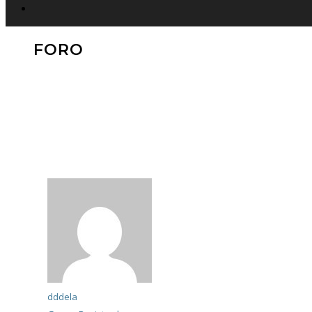
FORO
dddela