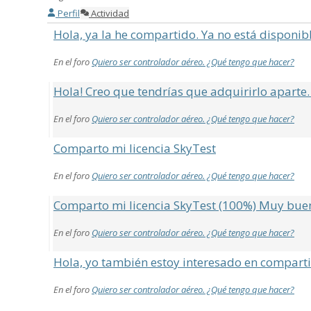
Perfil
Actividad
Hola, ya la he compartido. Ya no está disponib
En el foro
Quiero ser controlador aéreo. ¿Qué tengo que hacer?
Hola! Creo que tendrías que adquirirlo aparte. E
En el foro
Quiero ser controlador aéreo. ¿Qué tengo que hacer?
Comparto mi licencia SkyTest
En el foro
Quiero ser controlador aéreo. ¿Qué tengo que hacer?
Comparto mi licencia SkyTest (100%) Muy buen
En el foro
Quiero ser controlador aéreo. ¿Qué tengo que hacer?
Hola, yo también estoy interesado en compartir l
En el foro
Quiero ser controlador aéreo. ¿Qué tengo que hacer?