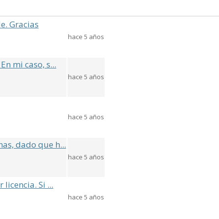
le. Gracias
hace 5 años
n mi caso, s...
hace 5 años
hace 5 años
as, dado que h...
hace 5 años
icencia. Si ...
hace 5 años