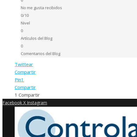
No me gusta recibidos
0/10
Nivel
0
Artículos del Blog
0
Comentarios del Blog
Twittear
Compartir
Pin
1
Compartir
1
Compartir
Facebook
X
Instagram