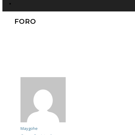
FORO
Maygohe