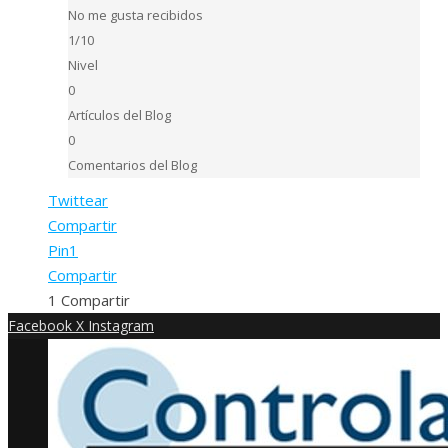
No me gusta recibidos
1/10
Nivel
0
Artículos del Blog
0
Comentarios del Blog
Twittear
Compartir
Pin
1
Compartir
1
Compartir
Facebook
X
Instagram