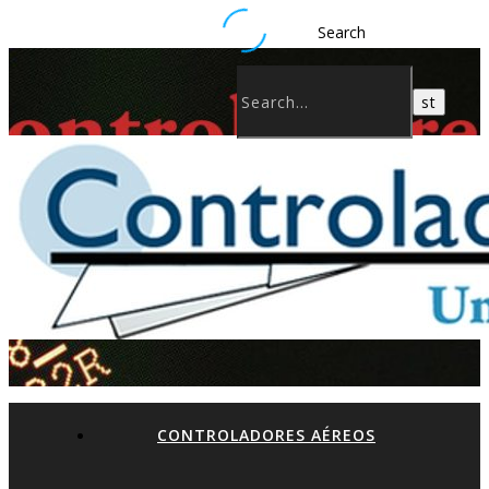
Search
CONTROLADORES AÉREOS