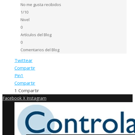
No me gusta recibidos
1/10
Nivel
0
Artículos del Blog
0
Comentarios del Blog
Twittear
Compartir
Pin
1
Compartir
1
Compartir
Facebook
X
Instagram