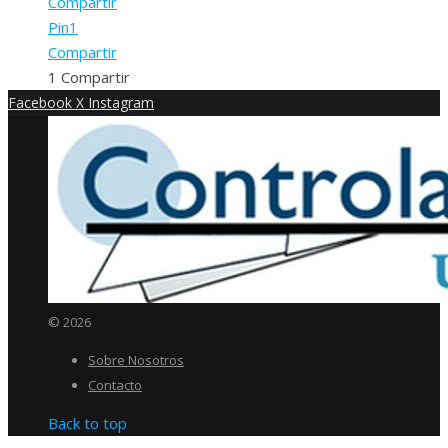
Compartir
Pin
1
Compartir
1
Compartir
Facebook
X
Instagram
© 2026
Sobre Nosotros
Contacto
Back to top