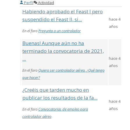
Perfil
Actividad
Habiendo aprobado el Feast I pero
suspendido el Feast II, si...
hace 4
años
En el foro
Pregunta a un controlador
Buenas! Aunque aún no ha
terminado la convocatoria de 2021,
...
hace 4
años
En el foro
Quiero ser controlador aéreo. ¿Qué tengo
que hacer?
¿Creéis que tarden mucho en
publicar los resultados de la fa...
hace 4
años
En el foro
Convocatorias de empleo para
controlador aéreo