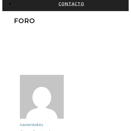
CONTACTO
FORO
navierstokes