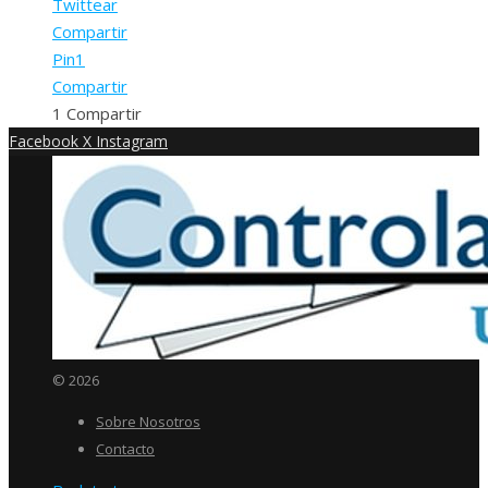
Twittear
Compartir
Pin
1
Compartir
1
Compartir
Facebook
X
Instagram
© 2026
Sobre Nosotros
Contacto