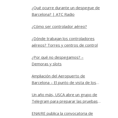
¿Qué ocurre durante un despegue de
Barcelona? | ATC Radio
¿Cómo ser controlador aéreo?
¿Dónde trabajan los controladores
aéreos? Torres y centros de control
¿Por qué no despegamos? –
Demoras y slots
Ampliación del Aeropuerto de
Barcelona – El punto de vista de los
controladores
Un año más, USCA abre un grupo de
Telegram para preparar las pruebas
a Controlador Aéreo en ENAIRE
ENAIRE publica la convocatoria de