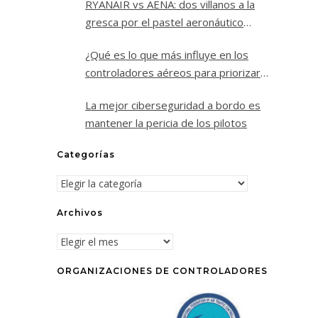
RYANAIR vs AENA: dos villanos a la
gresca por el pastel aeronáutico
español.
¿Qué es lo que más influye en los
controladores aéreos para priorizar
un vuelo sobre los demás?
La mejor ciberseguridad a bordo es
mantener la pericia de los pilotos
Categorías
Categorías
Archivos
Archivos
ORGANIZACIONES DE CONTROLADORES