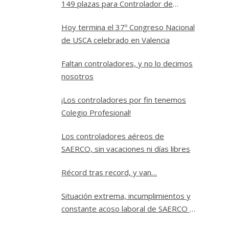
149 plazas para Controlador de
Tránsito Aéreo
Hoy termina el 37º Congreso Nacional
de USCA celebrado en Valencia
Faltan controladores, y no lo decimos
nosotros
¡Los controladores por fin tenemos
Colegio Profesional!
Los controladores aéreos de
SAERCO, sin vacaciones ni días libres
Récord tras record, y van…
Situación extrema, incumplimientos y
constante acoso laboral de SAERCO a
los controladores aéreos de Jerez