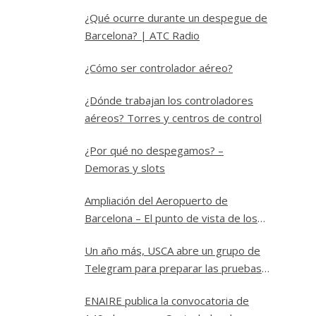
¿Qué ocurre durante un despegue de
Barcelona? | ATC Radio
¿Cómo ser controlador aéreo?
¿Dónde trabajan los controladores
aéreos? Torres y centros de control
¿Por qué no despegamos? –
Demoras y slots
Ampliación del Aeropuerto de
Barcelona – El punto de vista de los
controladores
Un año más, USCA abre un grupo de
Telegram para preparar las pruebas
a Controlador Aéreo en ENAIRE
ENAIRE publica la convocatoria de