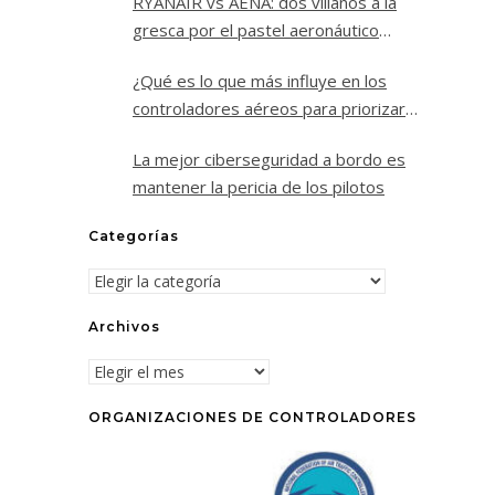
RYANAIR vs AENA: dos villanos a la
gresca por el pastel aeronáutico
español.
¿Qué es lo que más influye en los
controladores aéreos para priorizar
un vuelo sobre los demás?
La mejor ciberseguridad a bordo es
mantener la pericia de los pilotos
Categorías
Categorías
Archivos
Archivos
ORGANIZACIONES DE CONTROLADORES