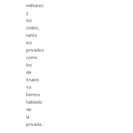
militares
y
los
civiles,
tanto
los
privados
como
los
de
Enaire.
Ya
hemos
hablado
de
la
privada…