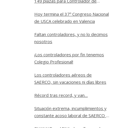
149 plazas para Controlador de
Tránsito Aéreo
Hoy termina el 37º Congreso Nacional
de USCA celebrado en Valencia
Faltan controladores, y no lo decimos
nosotros
¡Los controladores por fin tenemos
Colegio Profesional!
Los controladores aéreos de
SAERCO, sin vacaciones ni días libres
Récord tras record, y van…
Situación extrema, incumplimientos y
constante acoso laboral de SAERCO a
los controladores aéreos de Jerez