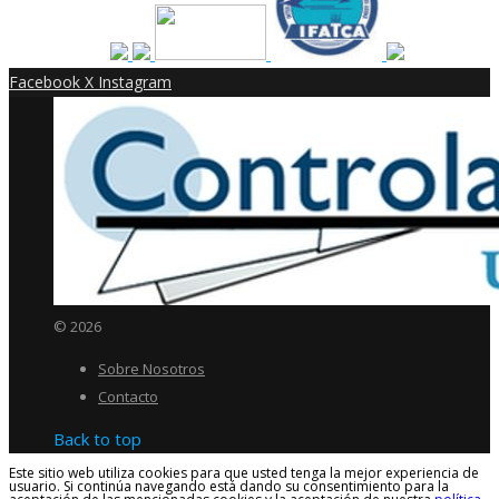
Facebook
X
Instagram
© 2026
Sobre Nosotros
Contacto
Back to top
Este sitio web utiliza cookies para que usted tenga la mejor experiencia de
usuario. Si continúa navegando está dando su consentimiento para la