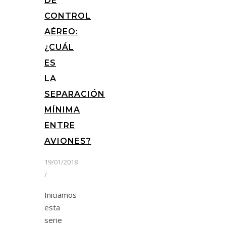
DE
CONTROL
AÉREO:
¿CUÁL
ES
LA
SEPARACIÓN
MÍNIMA
ENTRE
AVIONES?
19/01/2018
/
Iniciamos
esta
serie