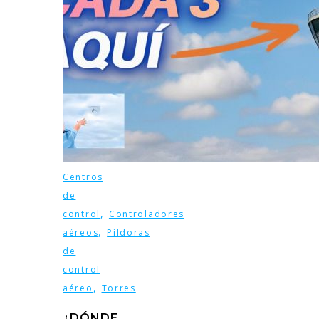
Centros
de
,
control
Controladores
,
aéreos
Píldoras
de
control
,
aéreo
Torres
¿DÓNDE