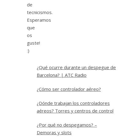
de
tecnicismos.
Esperamos
que
os
guste!
:)
¿Qué ocurre durante un despegue de
Barcelona? | ATC Radio
¿Cómo ser controlador aéreo?
¿Dónde trabajan los controladores
aéreos? Torres y centros de control
¿Por qué no despegamos? –
Demoras y slots