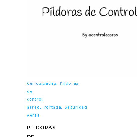
,
Curiosidades
Píldoras
de
control
,
,
aéreo
Portada
Seguridad
Aérea
PÍLDORAS