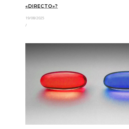
«DIRECTO»?
19/08/2025
/