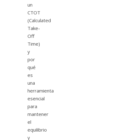
un
CTOT
(Calculated
Take-
Off
Time)
y
por
qué
es
una
herramienta
esencial
para
mantener
el
equilibrio
y