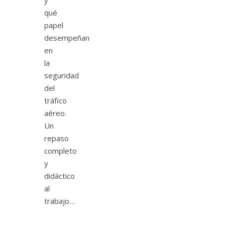
y
qué
papel
desempeñan
en
la
seguridad
del
tráfico
aéreo.
Un
repaso
completo
y
didáctico
al
trabajo…