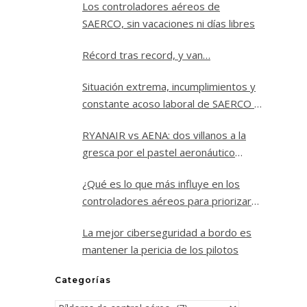
Los controladores aéreos de
SAERCO, sin vacaciones ni días libres
Récord tras record, y van…
Situación extrema, incumplimientos y
constante acoso laboral de SAERCO a
los controladores aéreos de Jerez
RYANAIR vs AENA: dos villanos a la
gresca por el pastel aeronáutico
español.
¿Qué es lo que más influye en los
controladores aéreos para priorizar
un vuelo sobre los demás?
La mejor ciberseguridad a bordo es
mantener la pericia de los pilotos
Categorías
Categorías