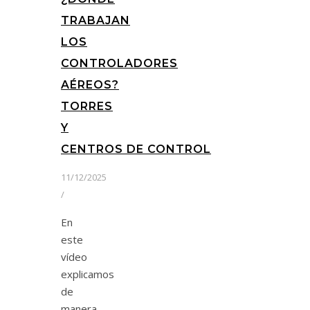
TRABAJAN
LOS
CONTROLADORES
AÉREOS?
TORRES
Y
CENTROS DE CONTROL
11/12/2025
/
En
este
vídeo
explicamos
de
manera