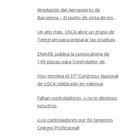
Ampliación del Aeropuerto de
Barcelona – El punto de vista de los
controladores
Un año más, USCA abre un grupo de
Telegram para preparar las pruebas
a Controlador Aéreo en ENAIRE
ENAIRE publica la convocatoria de
149 plazas para Controlador de
Tránsito Aéreo
Hoy termina el 37º Congreso Nacional
de USCA celebrado en Valencia
Faltan controladores, y no lo decimos
nosotros
¡Los controladores por fin tenemos
Colegio Profesional!