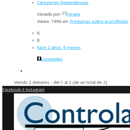
Categorias Dependencias
Iniciado por:
Forane
Views: 1996
en:
Preguntas sobre la profesión
6
8
hace 2 años, 9 meses
sonnendec
Viendo 2 debates - del 1 al 2 (de un total de 2)
Facebook
X
Instagram