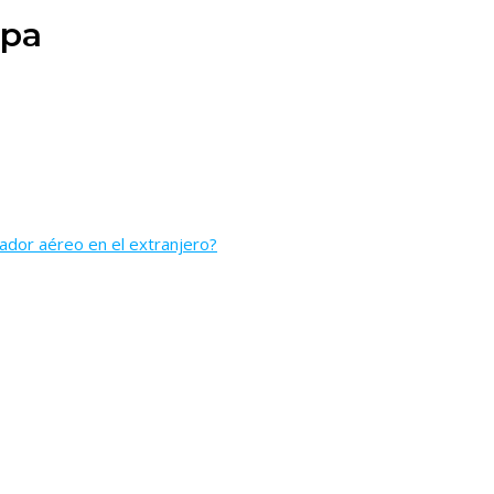
ipa
lador aéreo en el extranjero?