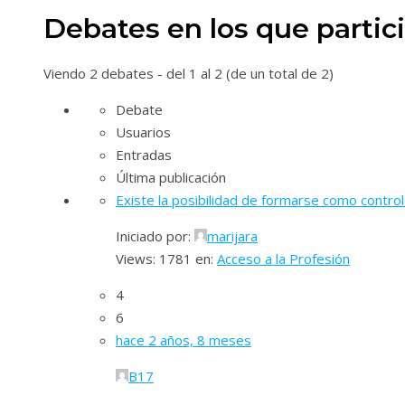
debates:
Debates en los que partic
Viendo 2 debates - del 1 al 2 (de un total de 2)
Debate
Usuarios
Entradas
Última publicación
Existe la posibilidad de formarse como contro
Iniciado por:
marijara
Views: 1781
en:
Acceso a la Profesión
4
6
hace 2 años, 8 meses
B17