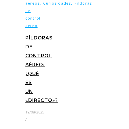
,
,
aéreos
Curiosidades
Píldoras
de
control
aéreo
PÍLDORAS
DE
CONTROL
AÉREO:
¿QUÉ
ES
UN
«DIRECTO»?
19/08/2025
/