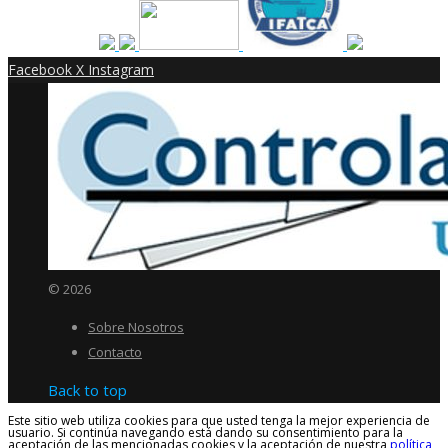
Facebook
X
Instagram
© 2026
Sobre Nosotros
Contacto
Back to top
Este sitio web utiliza cookies para que usted tenga la mejor experiencia de
usuario. Si continúa navegando está dando su consentimiento para la
aceptación de las mencionadas cookies y la aceptación de nuestra
política