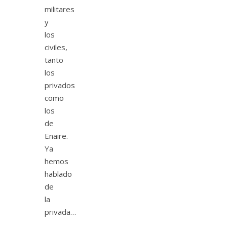
militares
y
los
civiles,
tanto
los
privados
como
los
de
Enaire.
Ya
hemos
hablado
de
la
privada…