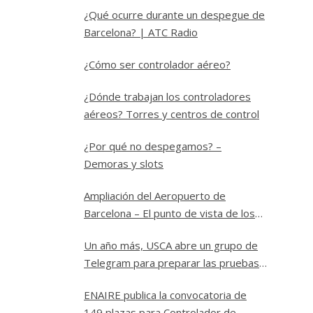
¿Qué ocurre durante un despegue de
Barcelona? | ATC Radio
¿Cómo ser controlador aéreo?
¿Dónde trabajan los controladores
aéreos? Torres y centros de control
¿Por qué no despegamos? –
Demoras y slots
Ampliación del Aeropuerto de
Barcelona – El punto de vista de los
controladores
Un año más, USCA abre un grupo de
Telegram para preparar las pruebas
a Controlador Aéreo en ENAIRE
ENAIRE publica la convocatoria de
149 plazas para Controlador de