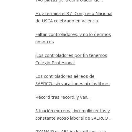
Tránsito Aéreo
Hoy termina el 37º Congreso Nacional
de USCA celebrado en Valencia
Faltan controladores, y no lo decimos
nosotros
¡Los controladores por fin tenemos
Colegio Profesional!
Los controladores aéreos de
SAERCO, sin vacaciones ni días libres
Récord tras record, y van…
Situación extrema, incumplimientos y
constante acoso laboral de SAERCO a
los controladores aéreos de Jerez
RYANAIR vs AENA: dos villanos a la