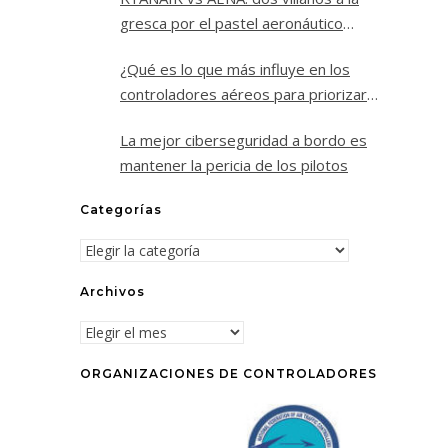
gresca por el pastel aeronáutico
español.
¿Qué es lo que más influye en los
controladores aéreos para priorizar
un vuelo sobre los demás?
La mejor ciberseguridad a bordo es
mantener la pericia de los pilotos
Categorías
Categorías
Archivos
Archivos
ORGANIZACIONES DE CONTROLADORES