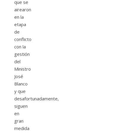
que se
airearon
en la
etapa
de
conflicto
con la
gestión
del
Ministro
José
Blanco
y que
desafortunadamente,
siguen
en
gran
medida