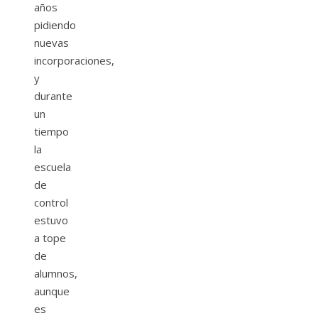
años
pidiendo
nuevas
incorporaciones,
y
durante
un
tiempo
la
escuela
de
control
estuvo
a tope
de
alumnos,
aunque
es