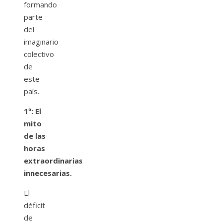
formando
parte
del
imaginario
colectivo
de
este
país.
1º: El
mito
de las
horas
extraordinarias
innecesarias.
El
déficit
de