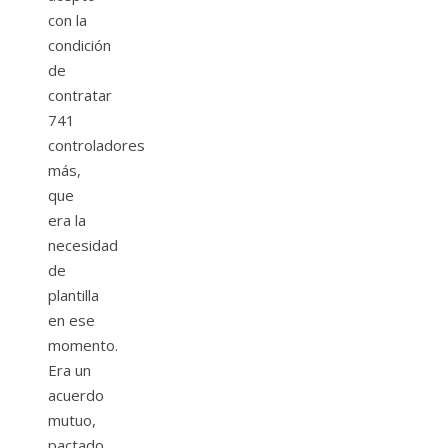
con la
condición
de
contratar
741
controladores
más,
que
era la
necesidad
de
plantilla
en ese
momento.
Era un
acuerdo
mutuo,
pactado,