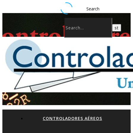
Search
CONTROLADORES AÉREOS