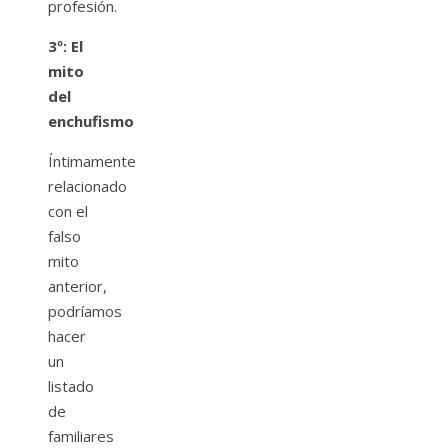
profesión.
3º: El
mito
del
enchufismo
Íntimamente
relacionado
con el
falso
mito
anterior,
podríamos
hacer
un
listado
de
familiares