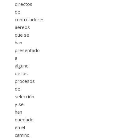
directos
de
controladores
aéreos
que se
han
presentado
a
alguno
de los
procesos
de
selección
y se
han
quedado
en el
camino.