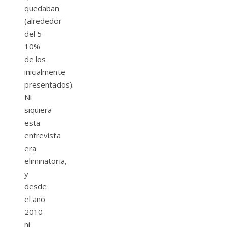
quedaban
(alrededor
del 5-
10%
de los
inicialmente
presentados).
Ni
siquiera
esta
entrevista
era
eliminatoria,
y
desde
el año
2010
ni