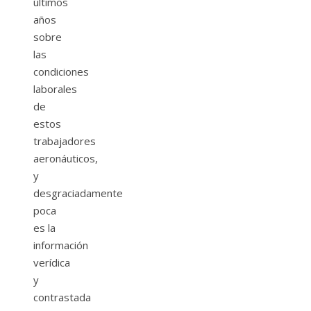
últimos
años
sobre
las
condiciones
laborales
de
estos
trabajadores
aeronáuticos,
y
desgraciadamente
poca
es la
información
verídica
y
contrastada