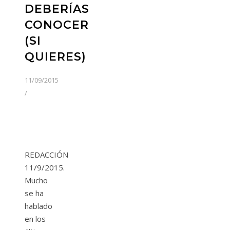
DEBERÍAS
CONOCER
(SI
QUIERES)
11/09/2015
/
REDACCIÓN
11/9/2015.
Mucho
se ha
hablado
en los