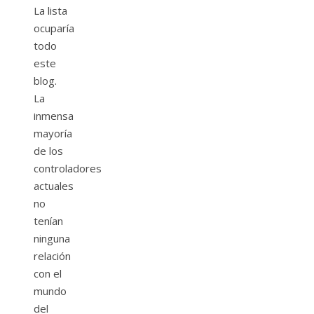
La lista
ocuparía
todo
este
blog.
La
inmensa
mayoría
de los
controladores
actuales
no
tenían
ninguna
relación
con el
mundo
del