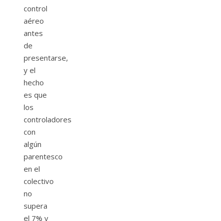
control
aéreo
antes
de
presentarse,
y el
hecho
es que
los
controladores
con
algún
parentesco
en el
colectivo
no
supera
el 7% y