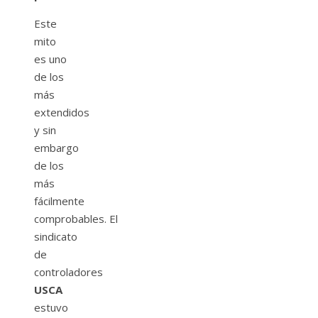
Este
mito
es uno
de los
más
extendidos
y sin
embargo
de los
más
fácilmente
comprobables. El
sindicato
de
controladores
USCA
estuvo