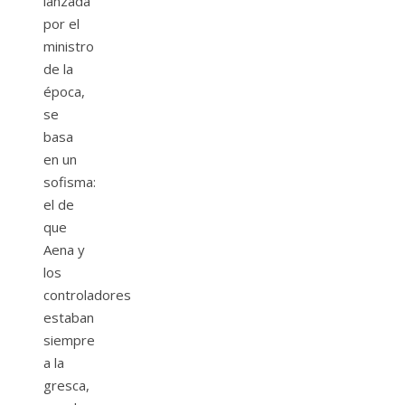
lanzada
por el
ministro
de la
época,
se
basa
en un
sofisma:
el de
que
Aena y
los
controladores
estaban
siempre
a la
gresca,