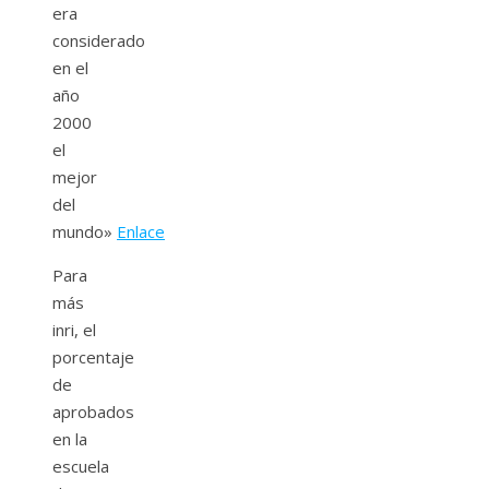
era
considerado
en el
año
2000
el
mejor
del
mundo»
Enlace
Para
más
inri, el
porcentaje
de
aprobados
en la
escuela