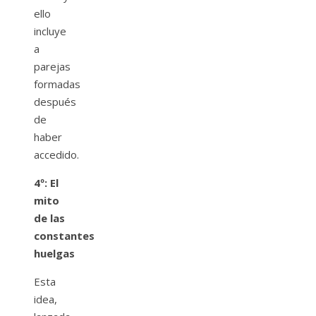
ello
incluye
a
parejas
formadas
después
de
haber
accedido.
4º: El
mito
de las
constantes
huelgas
Esta
idea,