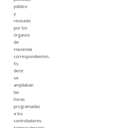
público
y
revisado
por los
órganos
de
Hacienda
correspondientes.
Es
decir:
se
ampliaban
las
horas
programadas
a los
controladores
temporalmente