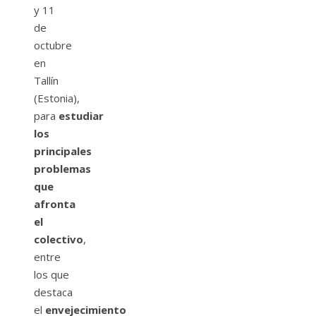
y 11
de
octubre
en
Tallín
(Estonia),
para
estudiar
los
principales
problemas
que
afronta
el
colectivo
,
entre
los que
destaca
el
envejecimiento