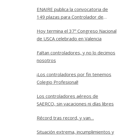
a Controlador Aéreo en ENAIRE
ENAIRE publica la convocatoria de
149 plazas para Controlador de
Tránsito Aéreo
Hoy termina el 37º Congreso Nacional
de USCA celebrado en Valencia
Faltan controladores, y no lo decimos
nosotros
¡Los controladores por fin tenemos
Colegio Profesional!
Los controladores aéreos de
SAERCO, sin vacaciones ni días libres
Récord tras record, y van…
Situación extrema, incumplimientos y