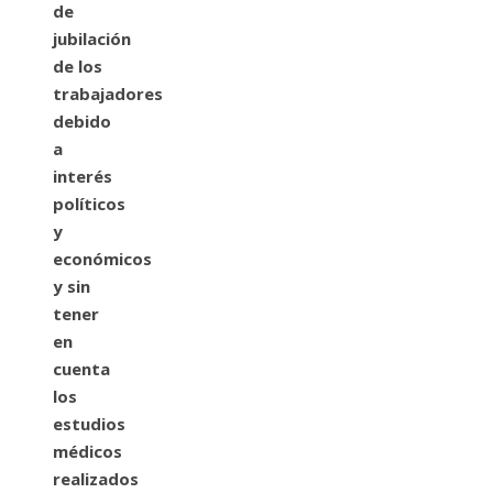
de
jubilación
de los
trabajadores
debido
a
interés
políticos
y
económicos
y sin
tener
en
cuenta
los
estudios
médicos
realizados