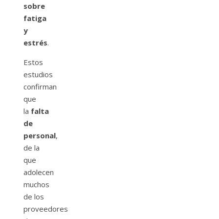
sobre
fatiga
y
estrés
.
Estos
estudios
confirman
que
la
falta
de
personal
,
de la
que
adolecen
muchos
de los
proveedores