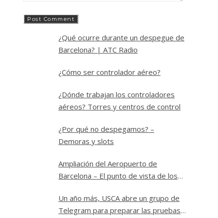
¿Qué ocurre durante un despegue de
Barcelona? | ATC Radio
¿Cómo ser controlador aéreo?
¿Dónde trabajan los controladores
aéreos? Torres y centros de control
¿Por qué no despegamos? –
Demoras y slots
Ampliación del Aeropuerto de
Barcelona – El punto de vista de los
controladores
Un año más, USCA abre un grupo de
Telegram para preparar las pruebas