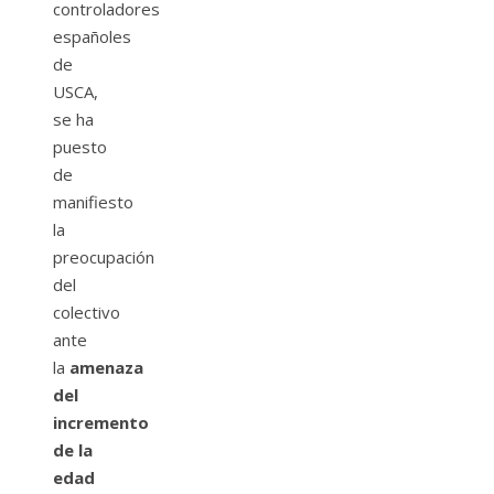
controladores
españoles
de
USCA,
se ha
puesto
de
manifiesto
la
preocupación
del
colectivo
ante
la
amenaza
del
incremento
de la
edad