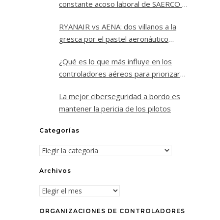
constante acoso laboral de SAERCO a
los controladores aéreos de Jerez
RYANAIR vs AENA: dos villanos a la
gresca por el pastel aeronáutico
español.
¿Qué es lo que más influye en los
controladores aéreos para priorizar
un vuelo sobre los demás?
La mejor ciberseguridad a bordo es
mantener la pericia de los pilotos
Categorías
Categorías
Archivos
Archivos
ORGANIZACIONES DE CONTROLADORES