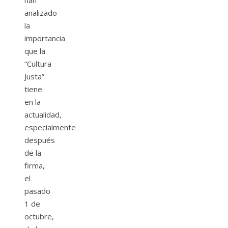
han
analizado
la
importancia
que la
“Cultura
Justa”
tiene
en la
actualidad,
especialmente
después
de la
firma,
el
pasado
1 de
octubre,