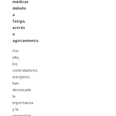
médicas
debido
a
fatiga,
estrés
o
agotamiento.
Por
ello,
los
controladores
europeos
han
destacado
la
importancia
y la
necesidad