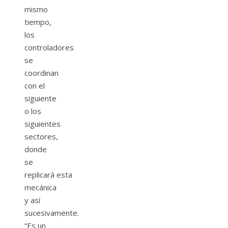
mismo
tiempo,
los
controladores
se
coordinan
con el
siguiente
o los
siguientes
sectores,
donde
se
replicará esta
mecánica
y así
sucesivamente.
“Es un