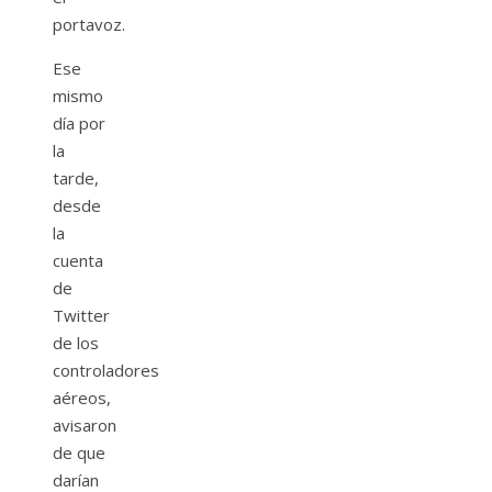
portavoz.
Ese
mismo
día por
la
tarde,
desde
la
cuenta
de
Twitter
de los
controladores
aéreos,
avisaron
de que
darían