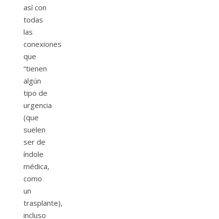
así con
todas
las
conexiones
que
“tienen
algún
tipo de
urgencia
(que
suelen
ser de
índole
médica,
como
un
trasplante),
incluso