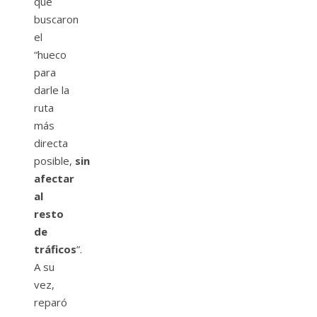
que
buscaron
el
“hueco
para
darle la
ruta
más
directa
posible,
sin
afectar
al
resto
de
tráficos
”.
A su
vez,
reparó