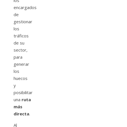
los
encargados
de
gestionar
los
tráficos
de su
sector,
para
generar
los
huecos
y
posibilitar
una
ruta
más
directa
.
Al