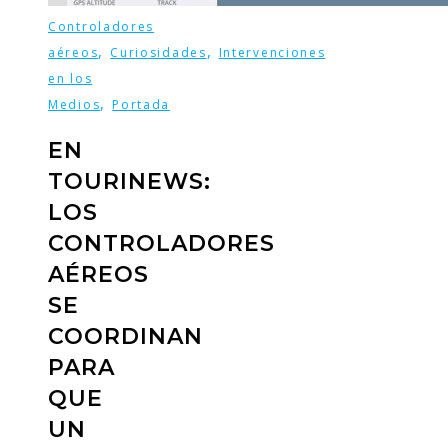
Controladores
,
,
aéreos
Curiosidades
Intervenciones
en los
,
Medios
Portada
EN
TOURINEWS:
LOS
CONTROLADORES
AÉREOS
SE
COORDINAN
PARA
QUE
UN