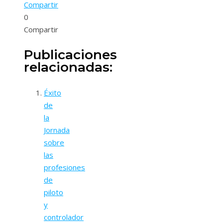
Compartir
0
Compartir
Publicaciones
relacionadas:
Éxito
de
la
Jornada
sobre
las
profesiones
de
piloto
y
controlador