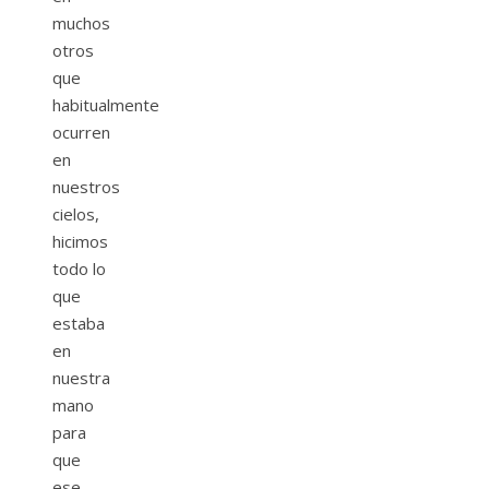
muchos
otros
que
habitualmente
ocurren
en
nuestros
cielos,
hicimos
todo lo
que
estaba
en
nuestra
mano
para
que
ese