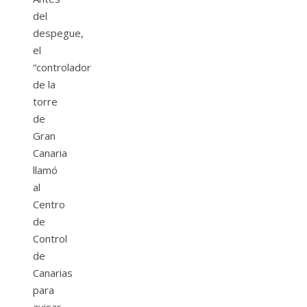
del
despegue,
el
“controlador
de la
torre
de
Gran
Canaria
llamó
al
Centro
de
Control
de
Canarias
para