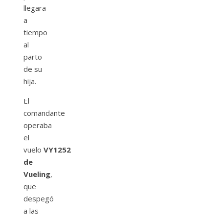
llegara
a
tiempo
al
parto
de su
hija.
El
comandante
operaba
el
vuelo
VY1252
de
Vueling
,
que
despegó
a las