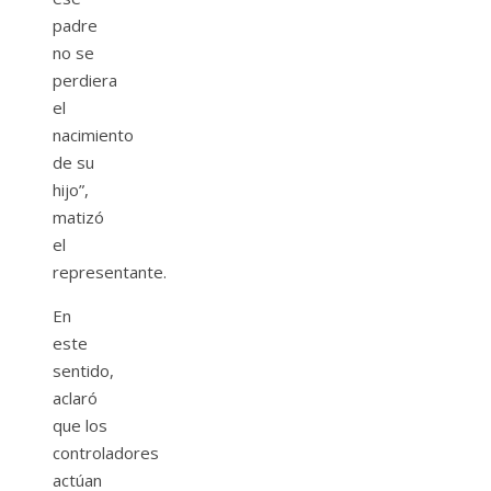
padre
no se
perdiera
el
nacimiento
de su
hijo”,
matizó
el
representante.
En
este
sentido,
aclaró
que los
controladores
actúan