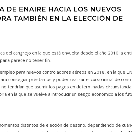
A DE ENAIRE HACIA LOS NUEVOS
RA TAMBIÉN EN LA ELECCIÓN DE
tica del cangrejo en la que está envuelta desde el año 2010 la ent
paña parece no tener fin.
 de empleo para nuevos controladores aéreos en 2018, en la que E
para conseguir préstamos y poder realizar el curso inicial de cont
s no tendrían que asumir los pagos en determinadas circunstancia
ia en la que se vuelve a introducir un sesgo económico a los fut
momentos distintos de elección de destino, dependiendo de cuá