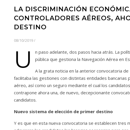
LA DISCRIMINACIÓN ECONÓMIC
CONTROLADORES AÉREOS, AHO
DESTINO
08/10/2019
/
U
n paso adelante, dos pasos hacia atrás. La polí
pública que gestiona la Navegación Aérea en Es
A la grata noticia en la anterior convocatoria
facilitaba las gestiones con distintas entidades bancarias 
aéreo, así como un seguro mediante el cual los candidato
contrapone ahora una, de nuevo, decepcionante convocator
candidatos.
Nuevo sistema de elección de primer destino
Y es que en esta nueva convocatoria se establecen tres 