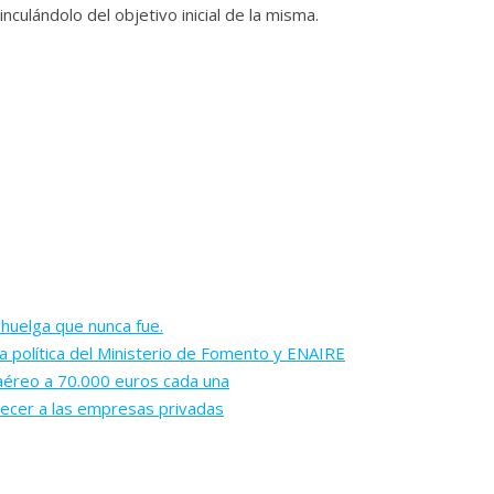
ulándolo del objetivo inicial de la misma.
 huelga que nunca fue.
a política del Ministerio de Fomento y ENAIRE
aéreo a 70.000 euros cada una
ecer a las empresas privadas