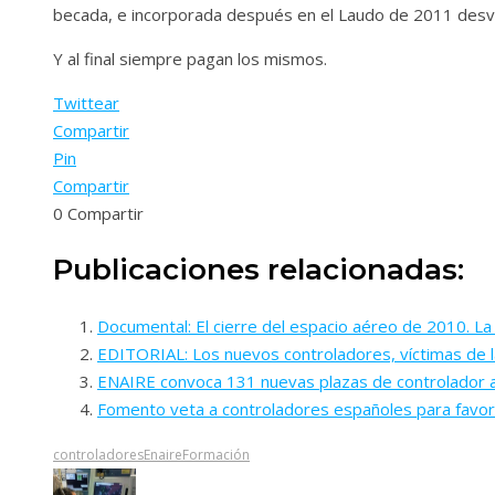
becada, e incorporada después en el Laudo de 2011 desvinc
Y al final siempre pagan los mismos.
Twittear
Compartir
Pin
Compartir
0
Compartir
Publicaciones relacionadas:
Documental: El cierre del espacio aéreo de 2010. La
EDITORIAL: Los nuevos controladores, víctimas de l
ENAIRE convoca 131 nuevas plazas de controlador 
Fomento veta a controladores españoles para favor
controladores
Enaire
Formación