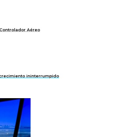
 Controlador Aéreo
 crecimiento ininterrumpido