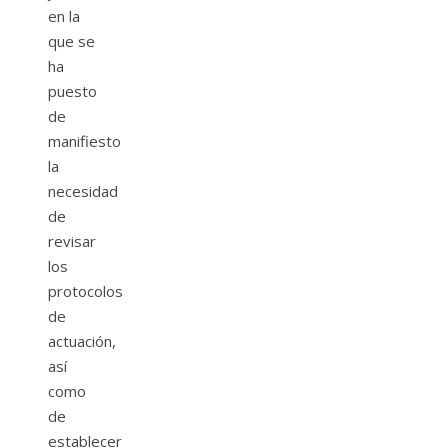
en la
que se
ha
puesto
de
manifiesto
la
necesidad
de
revisar
los
protocolos
de
actuación,
así
como
de
establecer