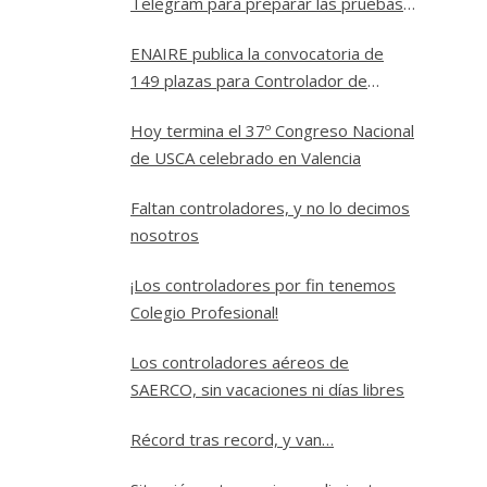
Telegram para preparar las pruebas
a Controlador Aéreo en ENAIRE
ENAIRE publica la convocatoria de
149 plazas para Controlador de
Tránsito Aéreo
Hoy termina el 37º Congreso Nacional
de USCA celebrado en Valencia
Faltan controladores, y no lo decimos
nosotros
¡Los controladores por fin tenemos
Colegio Profesional!
Los controladores aéreos de
SAERCO, sin vacaciones ni días libres
Récord tras record, y van…