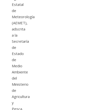
Estatal
de
Meteorología
(AEMET),
adscrita
a la
Secretaría
de
Estado
de
Medio
Ambiente
del
Ministerio
de
Agricultura
y
Pesca,