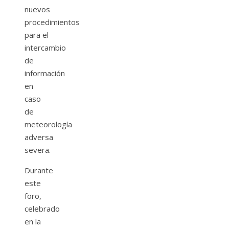
nuevos
procedimientos
para el
intercambio
de
información
en
caso
de
meteorología
adversa
severa.
Durante
este
foro,
celebrado
en la