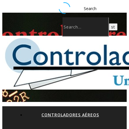
Search
CONTROLADORES AÉREOS