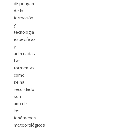
dispongan
de la
formación
y
tecnología
específicas
y
adecuadas.
Las
tormentas,
como
se ha
recordado,
son
uno de
los
fenómenos
meteorológicos