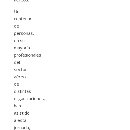
Un
centenar
de
personas,
en su
mayoría
profesionales
del
sector
aéreo
de
distintas
organizaciones,
han
asistido
a esta
jornada,