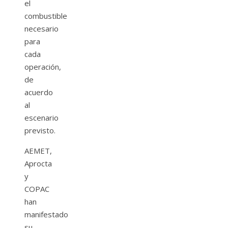
el
combustible
necesario
para
cada
operación,
de
acuerdo
al
escenario
previsto.
AEMET,
Aprocta
y
COPAC
han
manifestado
su