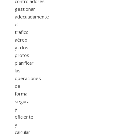
controladores
gestionar
adecuadamente
el
tráfico
aéreo
y a los
pilotos
planificar
las
operaciones
de
forma
segura
y
eficiente
y
calcular