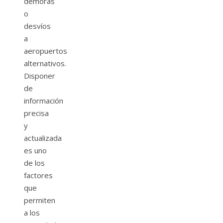
demoras
o
desvíos
a
aeropuertos
alternativos.
Disponer
de
información
precisa
y
actualizada
es uno
de los
factores
que
permiten
a los