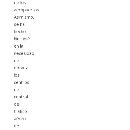
de los
aeropuertos.
Asimismo,
se ha
hecho
hincapié
en la
necesidad
de
dotar a
los
centros
de
control
de
tráfico
aéreo
de