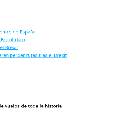
 dentro de España
 Brexit duro
el Brexit
ren perder rutas tras el Brexit
 vuelos de toda la historia