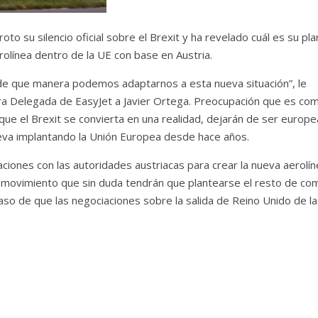
roto su silencio oficial sobre el Brexit y ha revelado cuál es su pl
olínea dentro de la UE con base en Austria.
 que manera podemos adaptarnos a esta nueva situación”, le
a Delegada de EasyJet a Javier Ortega. Preocupación que es co
ue el Brexit se convierta en una realidad, dejarán de ser europe
lleva implantando la Unión Europea desde hace años.
ciones con las autoridades austriacas para crear la nueva aerolín
Un movimiento que sin duda tendrán que plantearse el resto de co
caso de que las negociaciones sobre la salida de Reino Unido de l