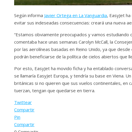
Según informa
Javier Ortega en La Vanguardia
, EasyJet ha 
evitar sus indeseadas consecuencias: creará una nueva aer
“Estamos obviamente preocupados y vamos estudiando de
comentaba hace unas semanas Carolyn McCall, la Consejer
por las aerolíneas basadas en Reino Unido, ya que desde q
podrán beneficiarse de la política de cielos abiertos que 
Por esto, EasyJet ha movido ficha y ha entablado conversa
se llamaría EasyJet Europa, y tendría su base en Viena. 
británicas si no quieren que sus vuelos continentales, en 
tuerzan, tengan que quedarse en tierra.
Twittear
Compartir
Pin
Compartir
0
Compartir