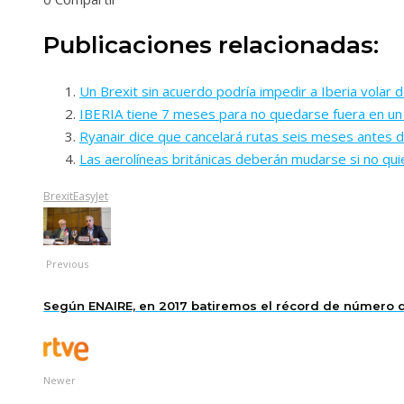
Publicaciones relacionadas:
Un Brexit sin acuerdo podría impedir a Iberia volar
IBERIA tiene 7 meses para no quedarse fuera en un
Ryanair dice que cancelará rutas seis meses antes d
Las aerolíneas británicas deberán mudarse si no quie
Brexit
EasyJet
Previous
Según ENAIRE, en 2017 batiremos el récord de número de
Newer