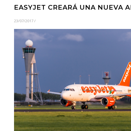
EASYJET CREARÁ UNA NUEVA A
23/07/2017
/