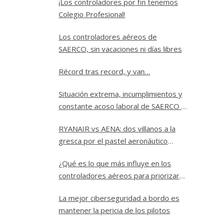
¡Los controladores por fin tenemos
Colegio Profesional!
Los controladores aéreos de
SAERCO, sin vacaciones ni días libres
Récord tras record, y van…
Situación extrema, incumplimientos y
constante acoso laboral de SAERCO a
los controladores aéreos de Jerez
RYANAIR vs AENA: dos villanos a la
gresca por el pastel aeronáutico
español.
¿Qué es lo que más influye en los
controladores aéreos para priorizar
un vuelo sobre los demás?
La mejor ciberseguridad a bordo es
mantener la pericia de los pilotos