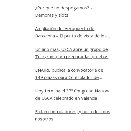
¿Por qué no despegamos? –
Demoras y slots
Ampliación del Aeropuerto de
Barcelona – El punto de vista de los
controladores
Un año más, USCA abre un grupo de
Telegram para preparar las pruebas
a Controlador Aéreo en ENAIRE
ENAIRE publica la convocatoria de
149 plazas para Controlador de
Tránsito Aéreo
Hoy termina el 37º Congreso Nacional
de USCA celebrado en Valencia
Faltan controladores, y no lo decimos
nosotros