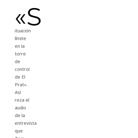
«S
ituación
límite
en la
torre
de
control
de El
Prat».
Así
reza el
audio
de la
entrevista
que