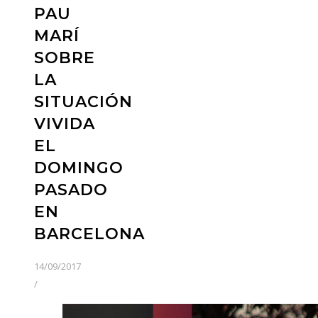
PAU
MARÍ
SOBRE
LA
SITUACIÓN
VIVIDA
EL
DOMINGO
PASADO
EN
BARCELONA
14/09/2017
/