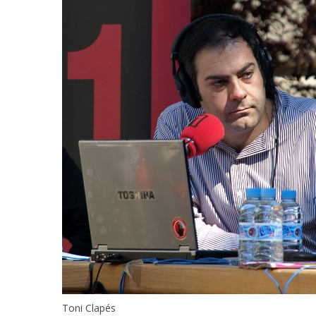
Toni Clapés