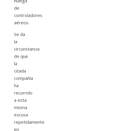
huelga
de
controladores
aéreos.
Se da
la
circunstancia
de que
la
citada
compañía
ha
recurrido
a esta
misma
excusa
repetidamente
en