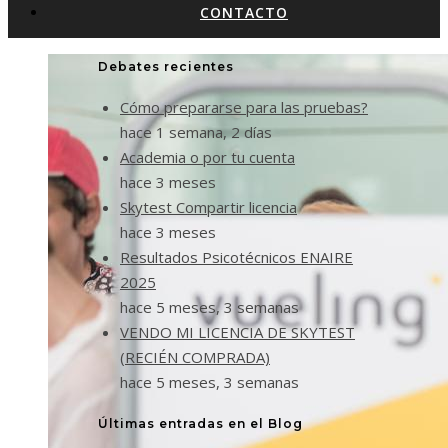
CONTACTO
Debates recientes
Cómo prepararse para las pruebas?
hace 1 semana, 2 días
Academia o por tu cuenta
hace 3 meses
Skytest Compartir licencia
hace 3 meses
Resultados Psicotécnicos ENAIRE
2025
hace 5 meses, 3 semanas
VENDO MI LICENCIA DE SKYTEST
(RECIÉN COMPRADA)
hace 5 meses, 3 semanas
Últimas entradas en el Blog