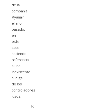
de la
compañía
Ryanair
el año
pasado,
en
este
caso
haciendo
referencia
a una
inexistente
huelga
de los
controladores
lusos:
R