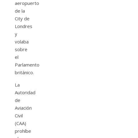
aeropuerto
de la
City de
Londres
y
volaba
sobre
el
Parlamento
británico.
La
Autoridad
de
Aviación
Civil
(CAA)
prohíbe