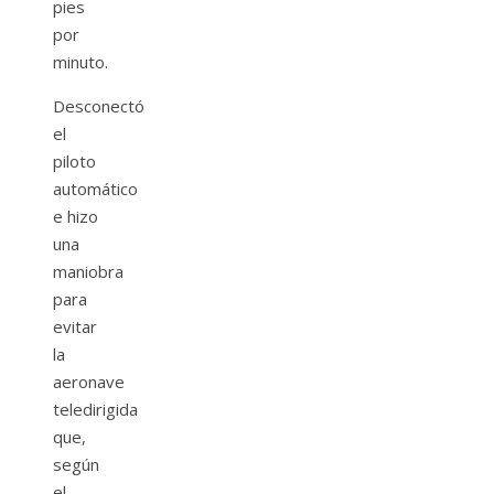
pies
por
minuto.
Desconectó
el
piloto
automático
e hizo
una
maniobra
para
evitar
la
aeronave
teledirigida
que,
según
el