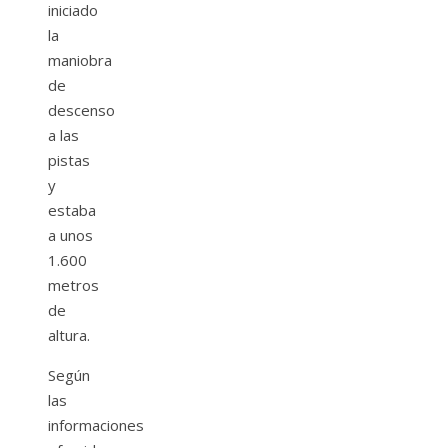
iniciado
la
maniobra
de
descenso
a las
pistas
y
estaba
a unos
1.600
metros
de
altura.
Según
las
informaciones