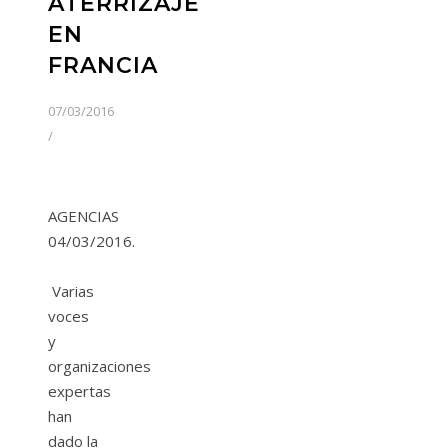
ATERRIZAJE
EN
FRANCIA
07/03/2016
/
AGENCIAS
04/03/2016.
Varias
voces
y
organizaciones
expertas
han
dado la