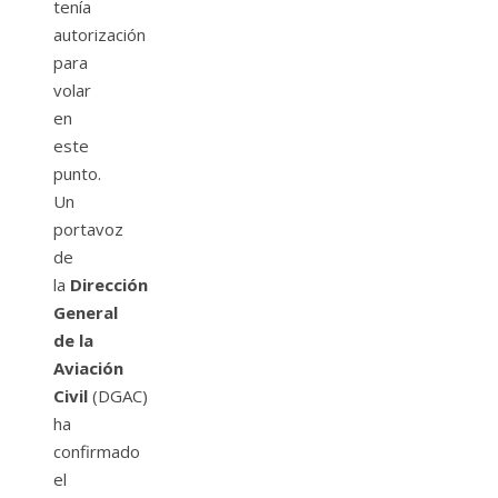
tenía
autorización
para
volar
en
este
punto.
Un
portavoz
de
la
Dirección
General
de la
Aviación
Civil
(DGAC)
ha
confirmado
el