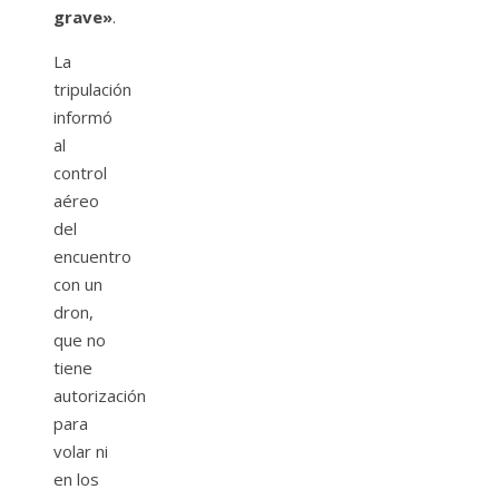
grave»
.
La
tripulación
informó
al
control
aéreo
del
encuentro
con un
dron,
que no
tiene
autorización
para
volar ni
en los