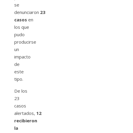
se
denunciaron
23
casos
en
los que
pudo
producirse
un
impacto
de
este
tipo.
De los
23
casos
alertados,
12
recibieron
la