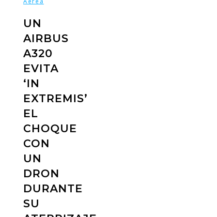
Aérea
UN
AIRBUS
A320
EVITA
‘IN
EXTREMIS’
EL
CHOQUE
CON
UN
DRON
DURANTE
SU