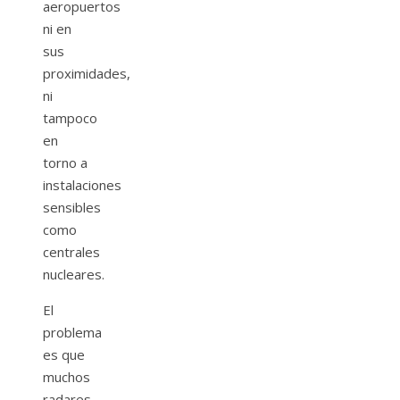
aeropuertos
ni en
sus
proximidades,
ni
tampoco
en
torno a
instalaciones
sensibles
como
centrales
nucleares.
El
problema
es que
muchos
radares