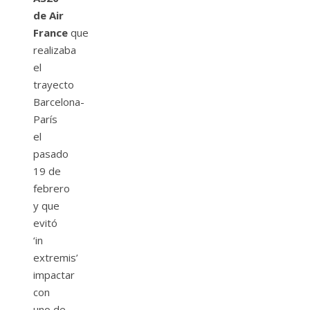
de Air
France
que
realizaba
el
trayecto
Barcelona-
París
el
pasado
19 de
febrero
y que
evitó
‘in
extremis’
impactar
con
uno de