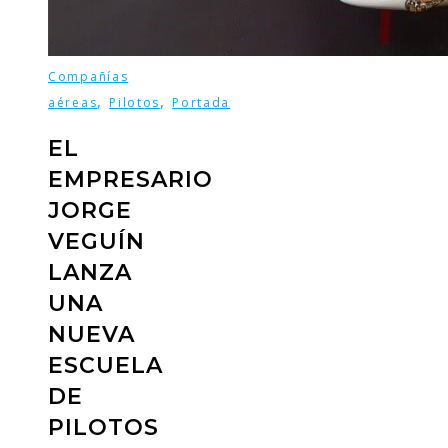
Compañías
,
,
aéreas
Pilotos
Portada
EL
EMPRESARIO
JORGE
VEGUÍN
LANZA
UNA
NUEVA
ESCUELA
DE
PILOTOS