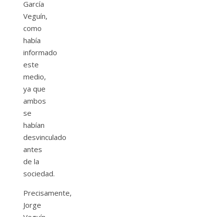
García
Veguín,
como
había
informado
este
medio,
ya que
ambos
se
habían
desvinculado
antes
de la
sociedad.
Precisamente,
Jorge
Veguín