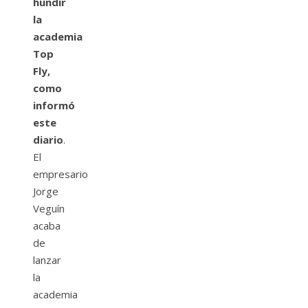
hundir
la
academia
Top
Fly,
como
informó
este
diario
.
El
empresario
Jorge
Veguín
acaba
de
lanzar
la
academia