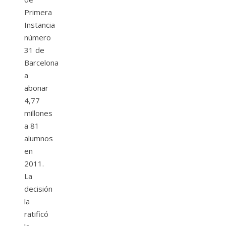
Primera
Instancia
número
31 de
Barcelona
a
abonar
4,77
millones
a 81
alumnos
en
2011.
La
decisión
la
ratificó