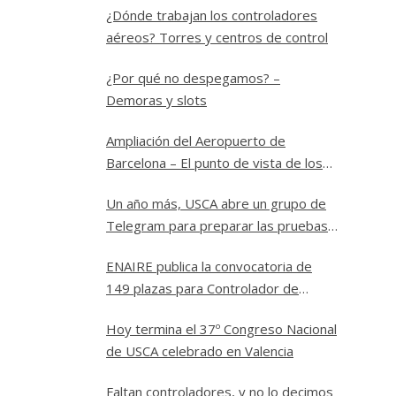
¿Dónde trabajan los controladores
aéreos? Torres y centros de control
¿Por qué no despegamos? –
Demoras y slots
Ampliación del Aeropuerto de
Barcelona – El punto de vista de los
controladores
Un año más, USCA abre un grupo de
Telegram para preparar las pruebas
a Controlador Aéreo en ENAIRE
ENAIRE publica la convocatoria de
149 plazas para Controlador de
Tránsito Aéreo
Hoy termina el 37º Congreso Nacional
de USCA celebrado en Valencia
Faltan controladores, y no lo decimos