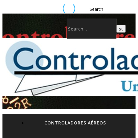
Search
CONTROLADORES AÉREOS