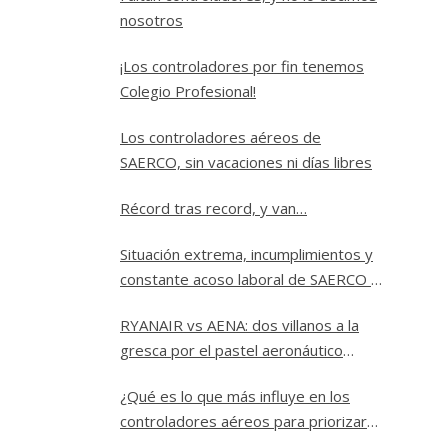
nosotros
¡Los controladores por fin tenemos
Colegio Profesional!
Los controladores aéreos de
SAERCO, sin vacaciones ni días libres
Récord tras record, y van…
Situación extrema, incumplimientos y
constante acoso laboral de SAERCO a
los controladores aéreos de Jerez
RYANAIR vs AENA: dos villanos a la
gresca por el pastel aeronáutico
español.
¿Qué es lo que más influye en los
controladores aéreos para priorizar
un vuelo sobre los demás?