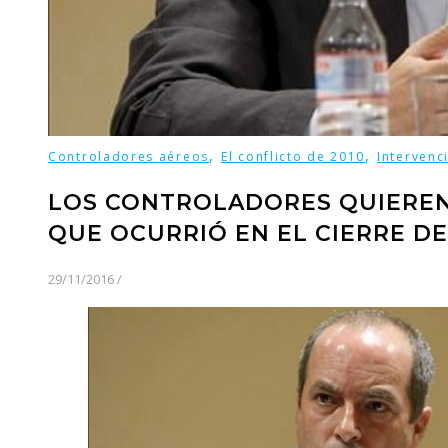
,
,
Controladores aéreos
El conflicto de 2010
Intervenc
LOS CONTROLADORES QUIEREN
QUE OCURRIÓ EN EL CIERRE D
29/11/2016
/