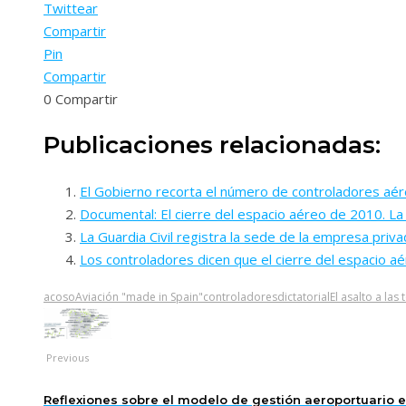
Twittear
Compartir
Pin
Compartir
0
Compartir
Publicaciones relacionadas:
El Gobierno recorta el número de controladores aér
Documental: El cierre del espacio aéreo de 2010. La
La Guardia Civil registra la sede de la empresa pri
Los controladores dicen que el cierre del espacio a
acoso
Aviación "made in Spain"
controladores
dictatorial
El asalto a las 
Previous
Reflexiones sobre el modelo de gestión aeroportuario 