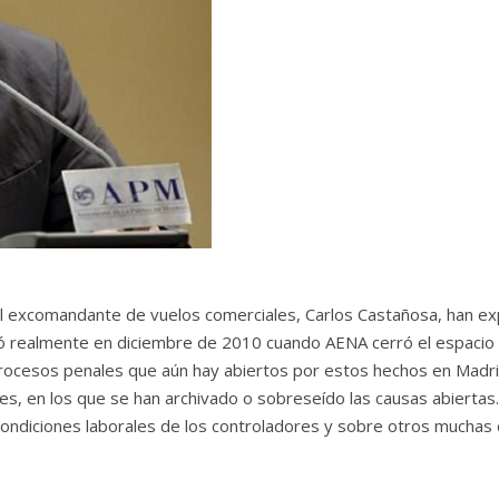
el excomandante de vuelos comerciales, Carlos Castañosa, han ex
ió realmente en diciembre de 2010 cuando AENA cerró el espacio
procesos penales que aún hay abiertos por estos hechos en Madri
es, en los que se han archivado o sobreseído las causas abiertas.
condiciones laborales de los controladores y sobre otros muchas