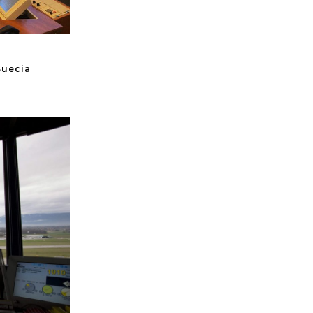
Suecia