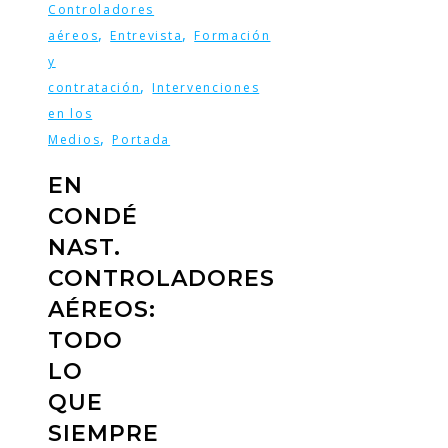
Controladores
,
,
aéreos
Entrevista
Formación
y
,
contratación
Intervenciones
en los
,
Medios
Portada
EN
CONDÉ
NAST.
CONTROLADORES
AÉREOS:
TODO
LO
QUE
SIEMPRE