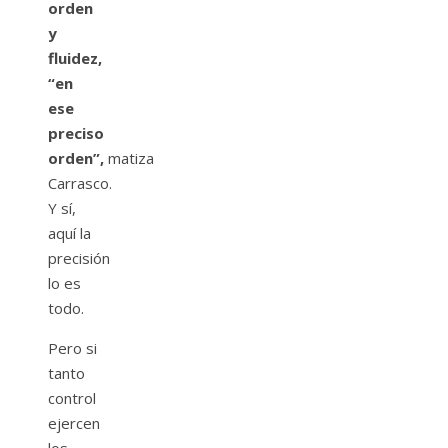
orden
y
fluidez,
“en
ese
preciso
orden”,
matiza
Carrasco.
Y sí,
aquí la
precisión
lo es
todo.
Pero si
tanto
control
ejercen