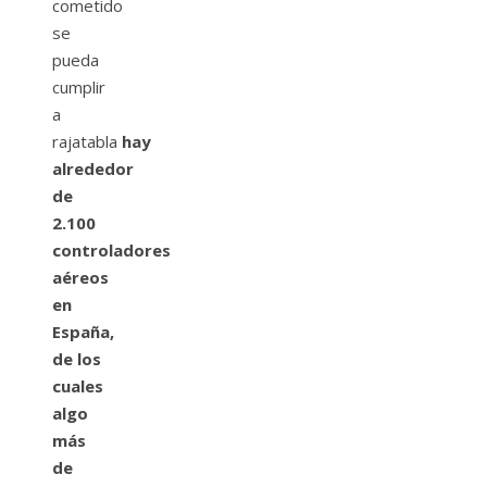
cometido
se
pueda
cumplir
a
rajatabla
hay
alrededor
de
2.100
controladores
aéreos
en
España,
de los
cuales
algo
más
de