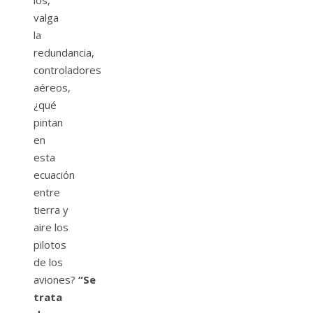
los,
valga
la
redundancia,
controladores
aéreos,
¿qué
pintan
en
esta
ecuación
entre
tierra y
aire los
pilotos
de los
aviones?
“Se
trata