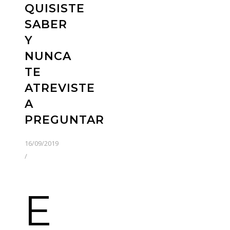
QUISISTE
SABER
Y
NUNCA
TE
ATREVISTE
A
PREGUNTAR
16/09/2019
/
E