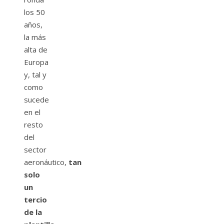
los 50
años,
la más
alta de
Europa
y, tal y
como
sucede
en el
resto
del
sector
aeronáutico,
tan
solo
un
tercio
de la