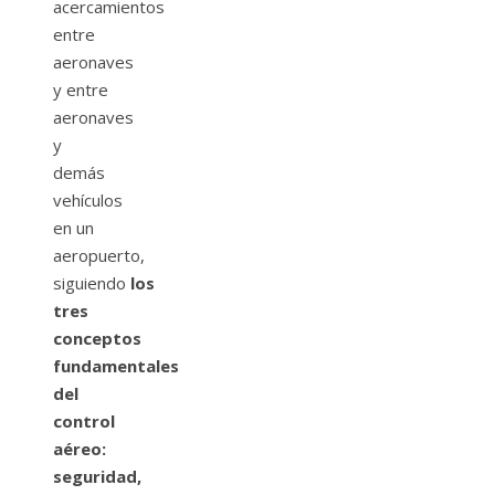
acercamientos
entre
aeronaves
y entre
aeronaves
y
demás
vehículos
en un
aeropuerto,
siguiendo
los
tres
conceptos
fundamentales
del
control
aéreo:
seguridad,