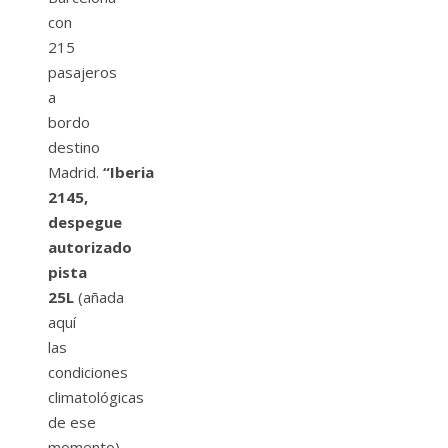
con
215
pasajeros
a
bordo
destino
Madrid.
“Iberia
2145,
despegue
autorizado
pista
25L
(añada
aquí
las
condiciones
climatológicas
de ese
momento)