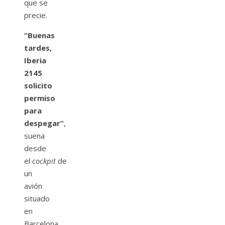
que se
precie.
“Buenas
tardes,
Iberia
2145
solicito
permiso
para
despegar”
,
suena
desde
el
cockpit
de
un
avión
situado
en
Barcelona