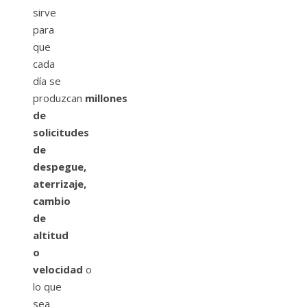
sirve
para
que
cada
día se
produzcan
millones
de
solicitudes
de
despegue,
aterrizaje,
cambio
de
altitud
o
velocidad
o
lo que
sea