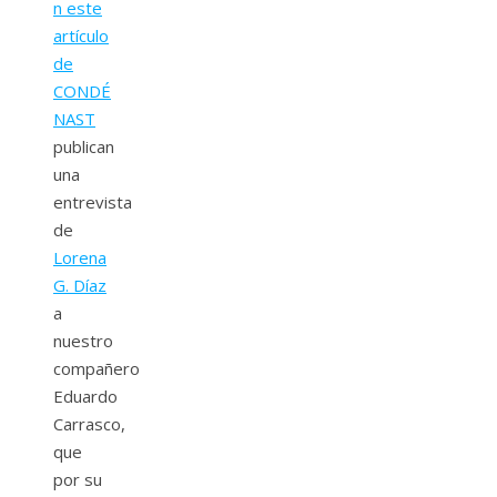
n este
artículo
de
CONDÉ
NAST
publican
una
entrevista
de
Lorena
G. Díaz
a
nuestro
compañero
Eduardo
Carrasco,
que
por su