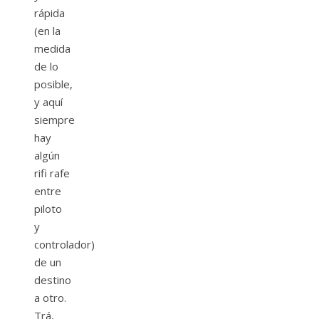
rápida
(en la
medida
de lo
posible,
y aquí
siempre
hay
algún
rifi rafe
entre
piloto
y
controlador)
de un
destino
a otro.
Trá,