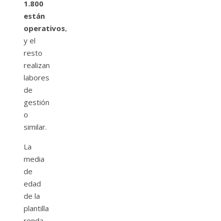
1.800
están
operativos
,
y el
resto
realizan
labores
de
gestión
o
similar.
La
media
de
edad
de la
plantilla
ronda