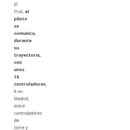
El
Prat,
el
piloto
se
comunica,
durante
su
trayectoria,
con
unos
16
controladores
,
8 en
Madrid,
entre
controladores
de
torre y