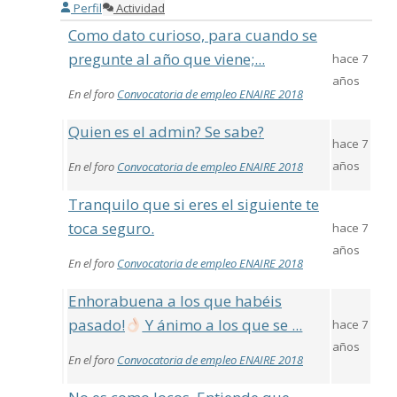
Perfil
Actividad
Como dato curioso, para cuando se
pregunte al año que viene;...
hace 7
años
En el foro
Convocatoria de empleo ENAIRE 2018
Quien es el admin? Se sabe?
hace 7
años
En el foro
Convocatoria de empleo ENAIRE 2018
Tranquilo que si eres el siguiente te
toca seguro.
hace 7
años
En el foro
Convocatoria de empleo ENAIRE 2018
Enhorabuena a los que habéis
pasado!
Y ánimo a los que se ...
hace 7
años
En el foro
Convocatoria de empleo ENAIRE 2018