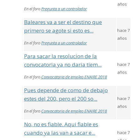
años
En el foro
Pregunta a un controlador
Baleares va a ser el destino que
primero se agote si esto es...
hace 7
años
En el foro
Pregunta a un controlador
Para sacar la resolucion de la
convocatoria ya no daria tiem...
hace 7
años
En el foro
Convocatoria de empleo ENAIRE 2018
Pues depende de como de debajo
estes del 200, pero el 200 so...
hace 7
años
En el foro
Convocatoria de empleo ENAIRE 2018
No, no es fiable. Aqui fiable es
cuando ya las van a sacar e...
hace 7