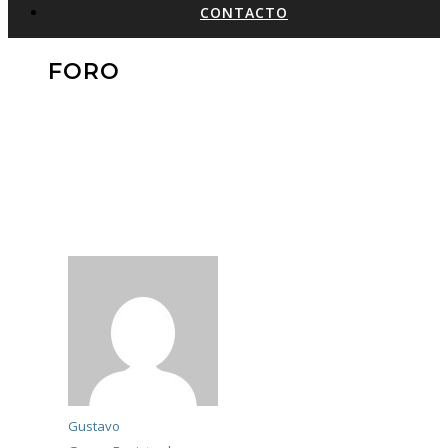
CONTACTO
FORO
Gustavo