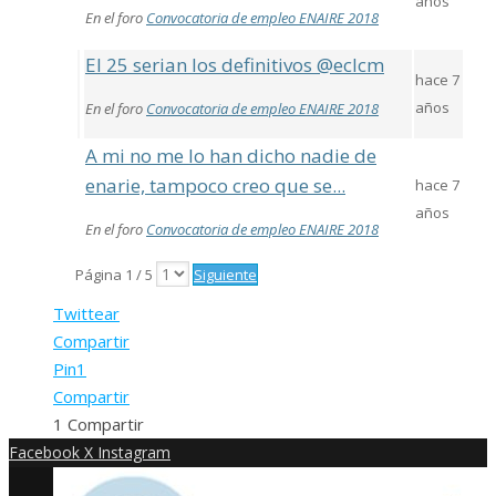
años
En el foro
Convocatoria de empleo ENAIRE 2018
El 25 serian los definitivos @eclcm
hace 7
años
En el foro
Convocatoria de empleo ENAIRE 2018
A mi no me lo han dicho nadie de
enarie, tampoco creo que se...
hace 7
años
En el foro
Convocatoria de empleo ENAIRE 2018
Página 1 / 5
Siguiente
Twittear
Compartir
Pin
1
Compartir
1
Compartir
Facebook
X
Instagram