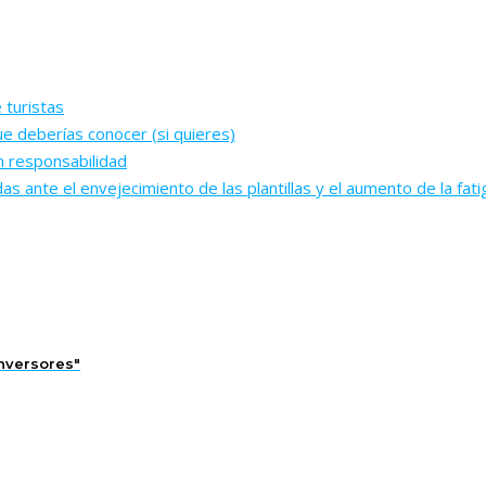
 turistas
e deberías conocer (si quieres)
n responsabilidad
ante el envejecimiento de las plantillas y el aumento de la fati
inversores"