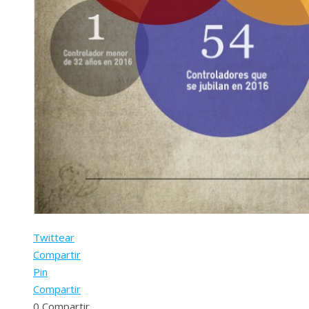
Twittear
Compartir
Pin
Compartir
0
Compartir