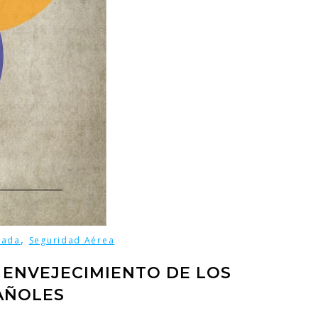
,
tada
Seguridad Aérea
 ENVEJECIMIENTO DE LOS
AÑOLES