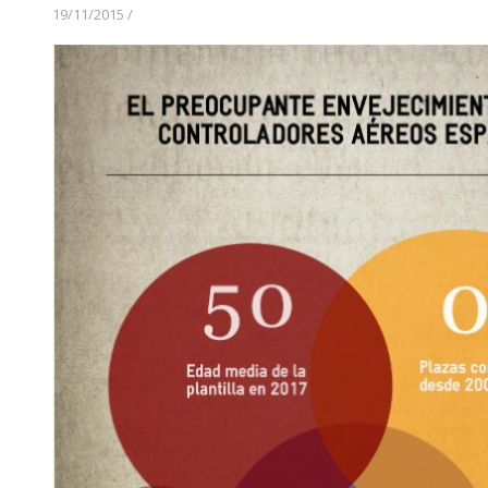
19/11/2015
/