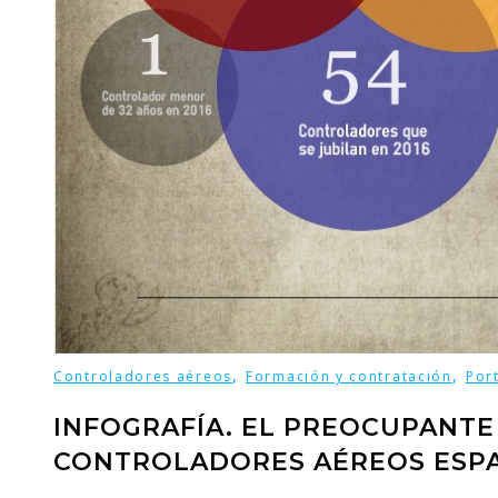
,
,
Controladores aéreos
Formación y contratación
Por
INFOGRAFÍA. EL PREOCUPANTE
CONTROLADORES AÉREOS ESP