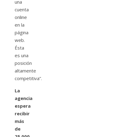
una
cuenta
online
en la
página
web.
Ésta
es una
posición
altamente
competitiva”.
La
agencia
espera
recibir
más
de
25.000