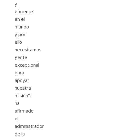
y
eficiente
en el
mundo
y por
ello
necesitamos
gente
excepcional
para
apoyar
nuestra
misión”,
ha
afirmado
el
administrador
de la