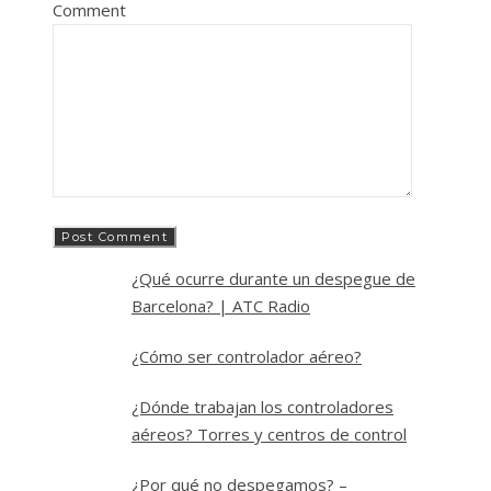
Comment
¿Qué ocurre durante un despegue de
Barcelona? | ATC Radio
¿Cómo ser controlador aéreo?
¿Dónde trabajan los controladores
aéreos? Torres y centros de control
¿Por qué no despegamos? –