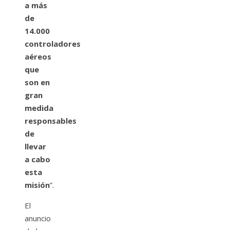
a más
de
14.000
controladores
aéreos
que
son en
gran
medida
responsables
de
llevar
a cabo
esta
misión
”.
El
anuncio