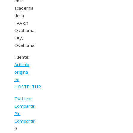
en la
academia
de la
FAA en
Oklahoma
City,
Oklahoma.
Fuente:
Artículo
original
en
HOSTELTUR
Twittear
Compartir
Pin
Compartir
0