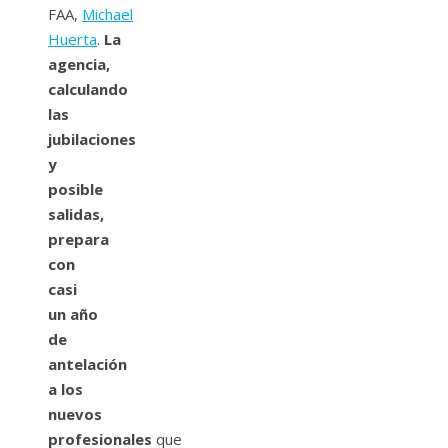
FAA,
Michael
Huerta
.
La
agencia,
calculando
las
jubilaciones
y
posible
salidas,
prepara
con
casi
un año
de
antelación
a los
nuevos
profesionales
que