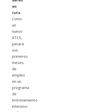
aéreo
en
ruta
.
Como
un
nuevo
ATCS,
pasará
sus
primeros
meses
de
empleo
en un
programa
de
entrenamiento
intensivo