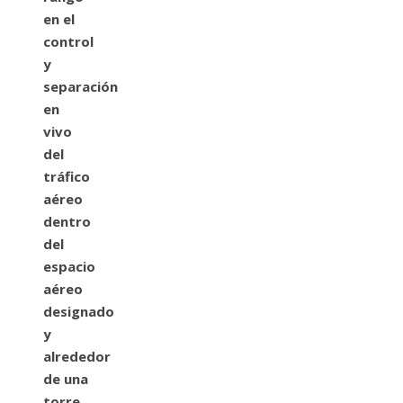
en el
control
y
separación
en
vivo
del
tráfico
aéreo
dentro
del
espacio
aéreo
designado
y
alrededor
de una
torre