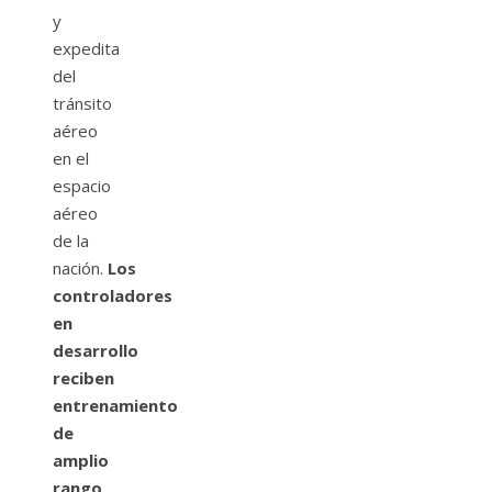
y
expedita
del
tránsito
aéreo
en el
espacio
aéreo
de la
nación.
Los
controladores
en
desarrollo
reciben
entrenamiento
de
amplio
rango