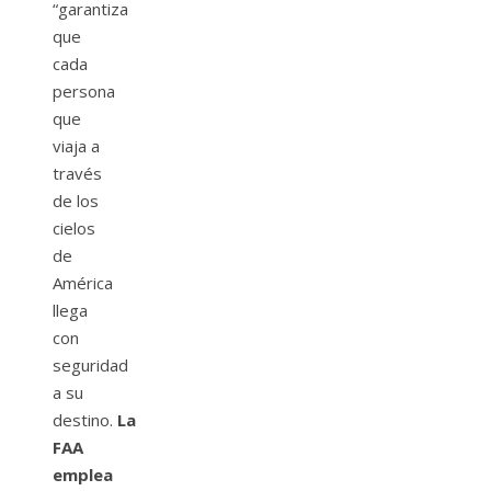
“garantiza
que
cada
persona
que
viaja a
través
de los
cielos
de
América
llega
con
seguridad
a su
destino.
La
FAA
emplea