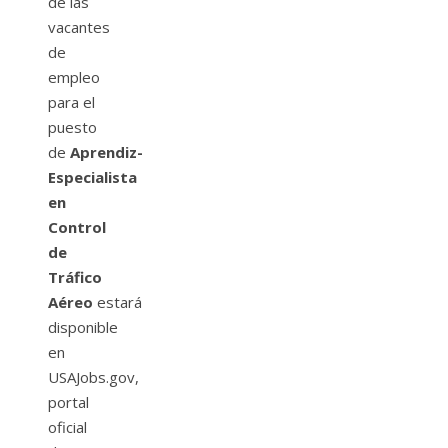
de las
vacantes
de
empleo
para el
puesto
de
Aprendiz-
Especialista
en
Control
de
Tráfico
Aéreo
estará
disponible
en
USAJobs.gov,
portal
oficial