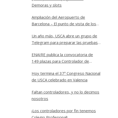
Demoras y slots
Ampliación del Aeropuerto de
Barcelona – El punto de vista de los
controladores
Un año más, USCA abre un grupo de
Telegram para preparar las pruebas
a Controlador Aéreo en ENAIRE
ENAIRE publica la convocatoria de
149 plazas para Controlador de
Tránsito Aéreo
Hoy termina el 37º Congreso Nacional
de USCA celebrado en Valencia
Faltan controladores, y no lo decimos
nosotros
¡Los controladores por fin tenemos
Colegio Profesional!