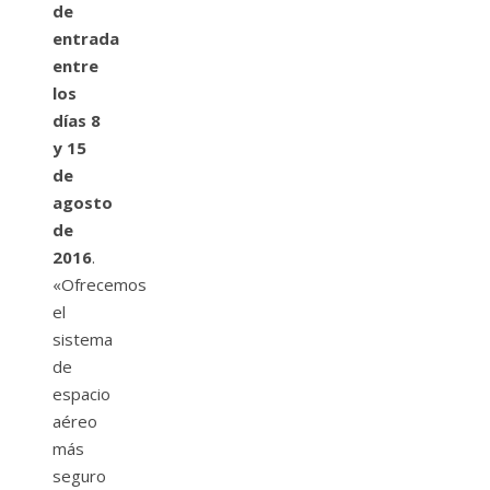
de
entrada
entre
los
días 8
y 15
de
agosto
de
2016
.
«Ofrecemos
el
sistema
de
espacio
aéreo
más
seguro