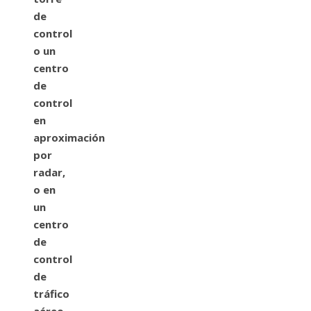
de
control
o un
centro
de
control
en
aproximación
por
radar,
o en
un
centro
de
control
de
tráfico