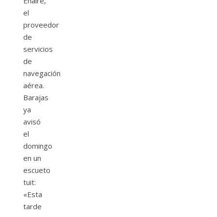
Enaire,
el
proveedor
de
servicios
de
navegación
aérea.
Barajas
ya
avisó
el
domingo
en un
escueto
tuit:
«Esta
tarde