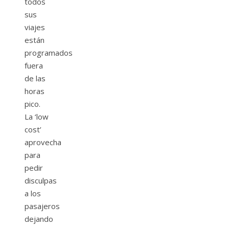
todos
sus
viajes
están
programados
fuera
de las
horas
pico.
La ‘low
cost’
aprovecha
para
pedir
disculpas
a los
pasajeros
dejando