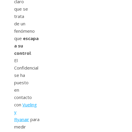
claro
que se
trata
de un
fenómeno
que
escapa
a su
control
.
El
Confidencial
se ha
puesto
en
contacto
con
Vueling
y
Ryanair
para
medir