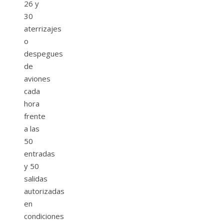
26 y
30
aterrizajes
o
despegues
de
aviones
cada
hora
frente
a las
50
entradas
y 50
salidas
autorizadas
en
condiciones