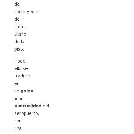
de
contingencia
de
cara al
cierre
de la
pista.
Todo
ello se
traduce
en
un
golpe
a la
puntualidad
del
aeropuerto,
con
una