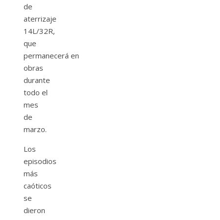
de
aterrizaje
14L/32R,
que
permanecerá en
obras
durante
todo el
mes
de
marzo.
Los
episodios
más
caóticos
se
dieron