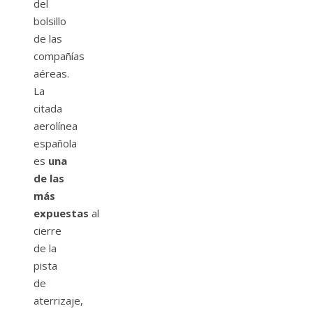
del
bolsillo
de las
compañías
aéreas.
La
citada
aerolínea
española
es
una
de las
más
expuestas
al
cierre
de la
pista
de
aterrizaje,