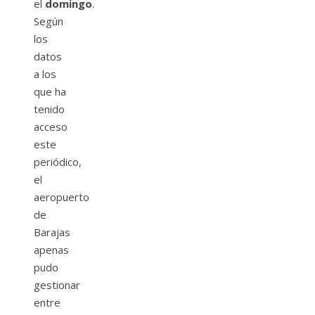
el
domingo
.
Según
los
datos
a los
que ha
tenido
acceso
este
periódico,
el
aeropuerto
de
Barajas
apenas
pudo
gestionar
entre