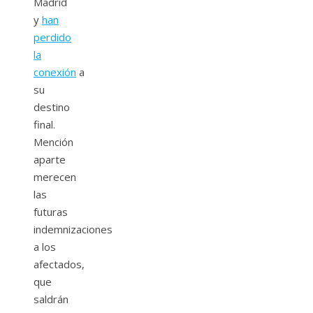
Madrid
y
han
perdido
la
conexión
a
su
destino
final.
Mención
aparte
merecen
las
futuras
indemnizaciones
a los
afectados,
que
saldrán