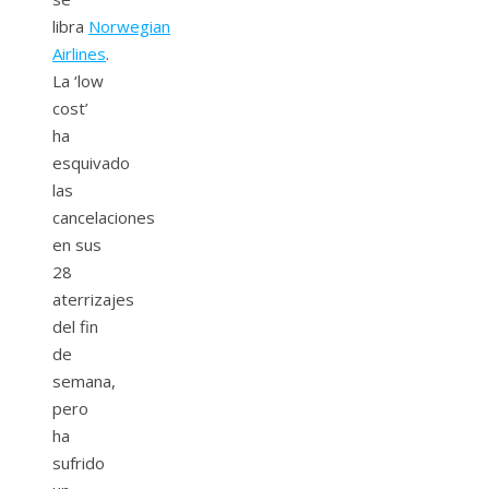
libra
Norwegian
Airlines
.
La ‘low
cost’
ha
esquivado
las
cancelaciones
en sus
28
aterrizajes
del fin
de
semana,
pero
ha
sufrido