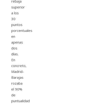
rebaja
superior
a los
30
puntos
porcentuales
en
apenas
dos
días.
En
concreto,
Madrid-
Barajas
rozaba
el 90%
de
puntualidad