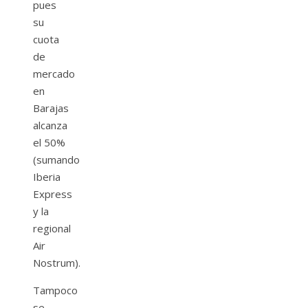
pues
su
cuota
de
mercado
en
Barajas
alcanza
el 50%
(sumando
Iberia
Express
y la
regional
Air
Nostrum).
Tampoco
se