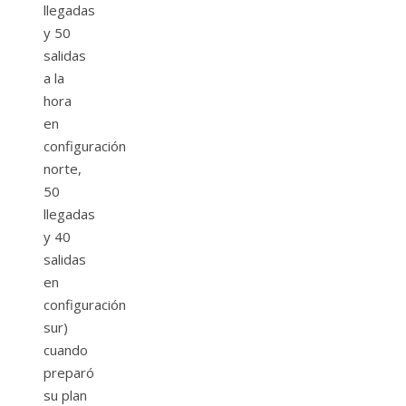
llegadas
y 50
salidas
a la
hora
en
configuración
norte,
50
llegadas
y 40
salidas
en
configuración
sur)
cuando
preparó
su plan