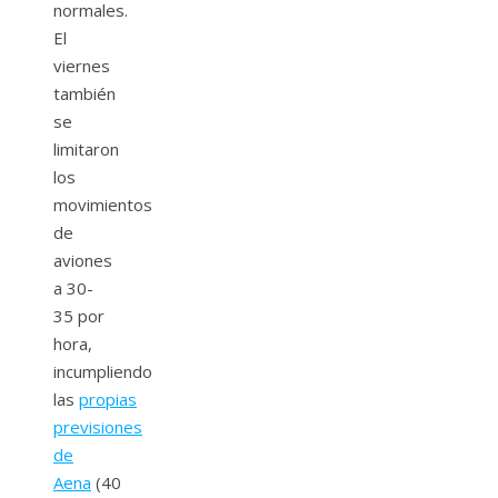
normales.
El
viernes
también
se
limitaron
los
movimientos
de
aviones
a 30-
35 por
hora,
incumpliendo
las
propias
previsiones
de
Aena
(40