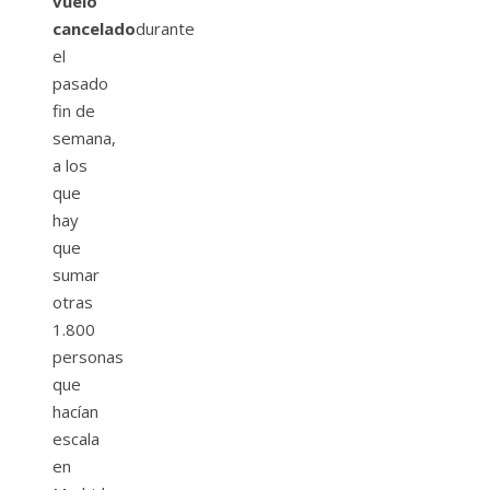
vuelo
cancelado
durante
el
pasado
fin de
semana,
a los
que
hay
que
sumar
otras
1.800
personas
que
hacían
escala
en