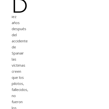
D
iez
años
después
del
accidente
de
Spanair
las
víctimas
creen
que los
pilotos,
fallecidos,
no
fueron
los