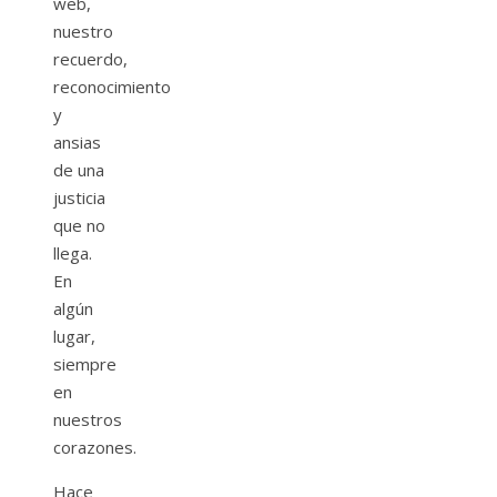
web,
nuestro
recuerdo,
reconocimiento
y
ansias
de una
justicia
que no
llega.
En
algún
lugar,
siempre
en
nuestros
corazones.
Hace