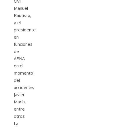
Civil
Manuel
Bautista,
y el
presidente
en
funciones
de
AENA
en el
momento
del
accidente,
Javier
Marín,
entre
otros.
La