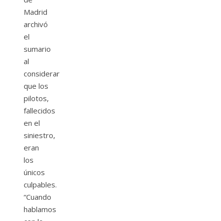
Madrid
archivó
el
sumario
al
considerar
que los
pilotos,
fallecidos
en el
siniestro,
eran
los
únicos
culpables.
“Cuando
hablamos