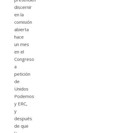
discernir
en la
comisión
abierta
hace
un mes
en el
Congreso
a
petición
de
Unidos
Podemos
y ERC,
y
después
de que