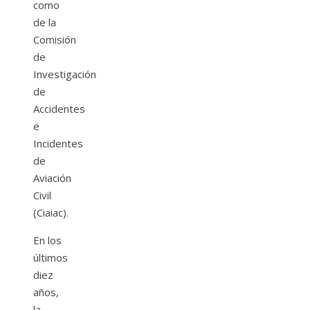
como
de la
Comisión
de
Investigación
de
Accidentes
e
Incidentes
de
Aviación
Civil
(Ciaiac).
En los
últimos
diez
años,
la