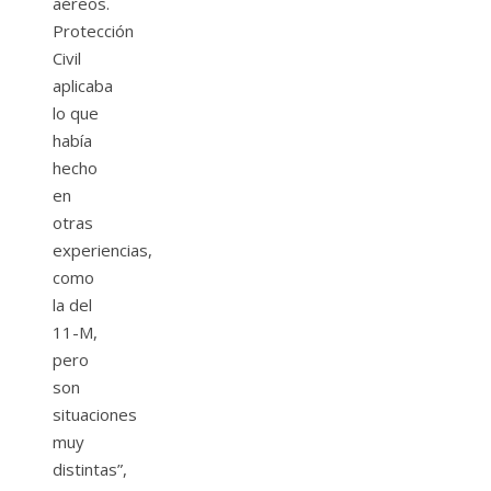
aéreos.
Protección
Civil
aplicaba
lo que
había
hecho
en
otras
experiencias,
como
la del
11-M,
pero
son
situaciones
muy
distintas”,