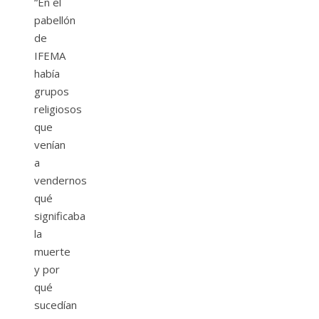
“En el
pabellón
de
IFEMA
había
grupos
religiosos
que
venían
a
vendernos
qué
significaba
la
muerte
y por
qué
sucedían