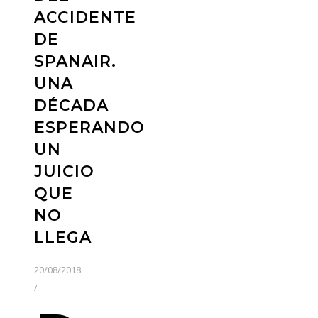
ACCIDENTE
DE
SPANAIR.
UNA
DÉCADA
ESPERANDO
UN
JUICIO
QUE
NO
LLEGA
20/08/2018
/