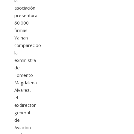
la
asociación
presentara
60.000
firmas.
Ya han
comparecido
la
exministra
de
Fomento
Magdalena
Álvarez,
el
exdirector
general
de
Aviación