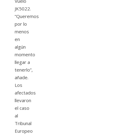
Vuelo
JK5022.
“Queremos
por lo
menos
en
algún
momento
llegar a
tenerlo”,
añade.
Los
afectados
llevaron
el caso
al
Tribunal
Europeo