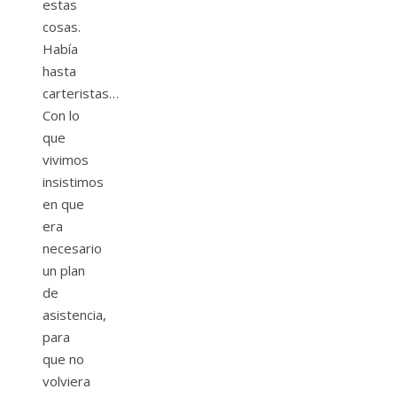
estas
cosas.
Había
hasta
carteristas…
Con lo
que
vivimos
insistimos
en que
era
necesario
un plan
de
asistencia,
para
que no
volviera