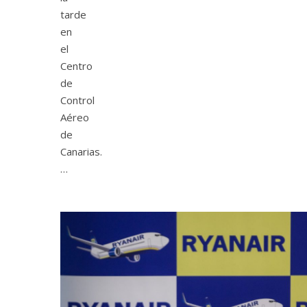
tarde
en
el
Centro
de
Control
Aéreo
de
Canarias.
…