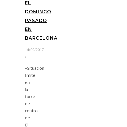
EL
DOMINGO
PASADO
EN
BARCELONA
14/09/2017
/
«Situación
límite
en
la
torre
de
control
de
El