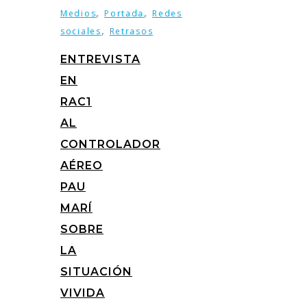
,
,
Medios
Portada
Redes
,
sociales
Retrasos
ENTREVISTA
EN
RAC1
AL
CONTROLADOR
AÉREO
PAU
MARÍ
SOBRE
LA
SITUACIÓN
VIVIDA