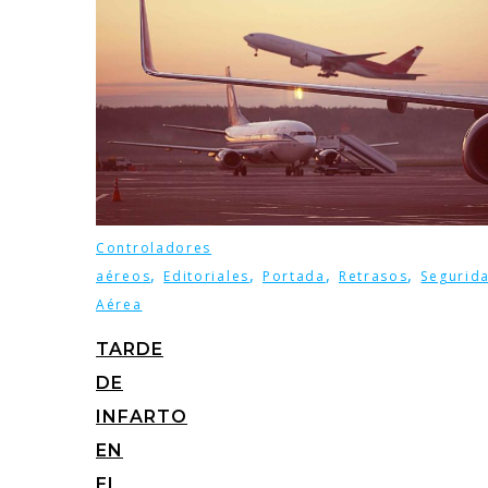
Controladores
,
,
,
,
aéreos
Editoriales
Portada
Retrasos
Segurid
Aérea
TARDE
DE
INFARTO
EN
EL