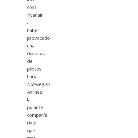
cost
Ryanair
al
haber
provocado
una
diáspora
de
pilotos
hacia
Norwegian
Airlines,
la
pujante
compañía
rival
que
trae