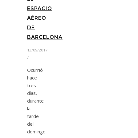
ESPACIO
AÉREO
DE
BARCELONA
13/09/2017
/
Ocurrió
hace
tres
días,
durante
la
tarde
del
domingo