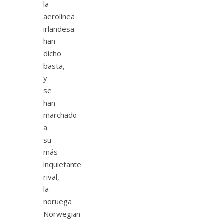
la
aerolínea
irlandesa
han
dicho
basta,
y
se
han
marchado
a
su
más
inquietante
rival,
la
noruega
Norwegian