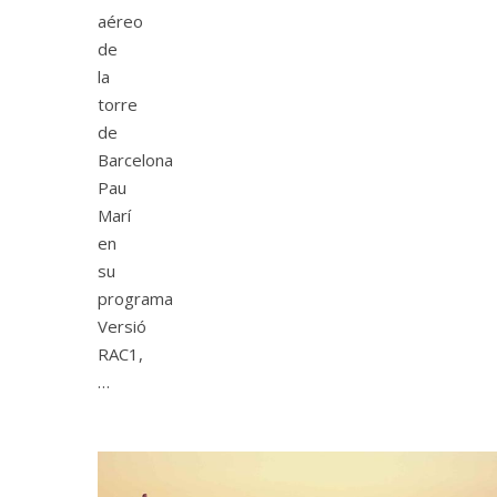
aéreo
de
la
torre
de
Barcelona
Pau
Marí
en
su
programa
Versió
RAC1,
…