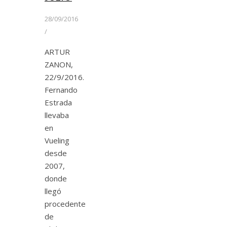
28/09/2016
/
ARTUR
ZANON,
22/9/2016.
Fernando
Estrada
llevaba
en
Vueling
desde
2007,
donde
llegó
procedente
de