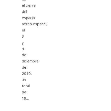
el cierre
del
espacio
aéreo español,
el
3
y
4
de
diciembre
de
2010,
un
total
de
19…