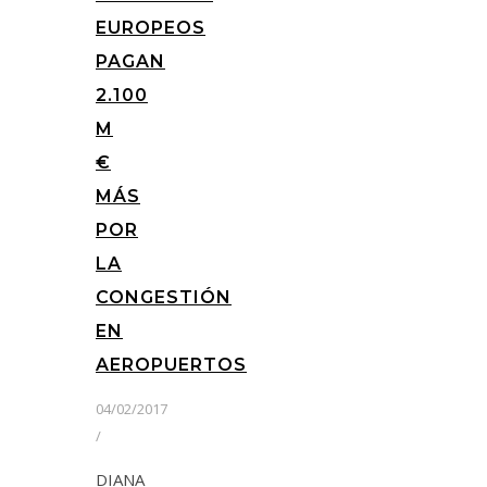
EUROPEOS
PAGAN
2.100
M
€
MÁS
POR
LA
CONGESTIÓN
EN
AEROPUERTOS
04/02/2017
/
DIANA