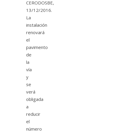
CERODOSBE,
13/12/2016.
La
instalación
renovará
el
pavimento
de
la
vía
y
se
verá
obligada
a
reducir
el
número