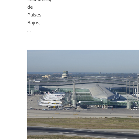
de
Países
Bajos,
…