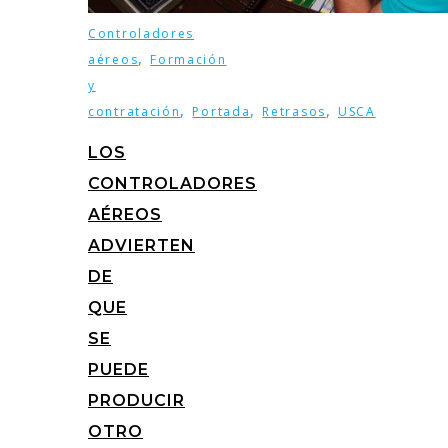
Controladores
,
aéreos
Formación
y
,
,
,
contratación
Portada
Retrasos
USCA
LOS
CONTROLADORES
AÉREOS
ADVIERTEN
DE
QUE
SE
PUEDE
PRODUCIR
OTRO