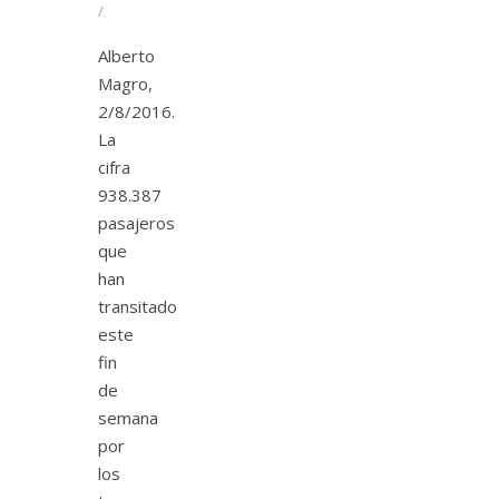
/
Alberto
Magro,
2/8/2016.
La
cifra
938.387
pasajeros
que
han
transitado
este
fin
de
semana
por
los