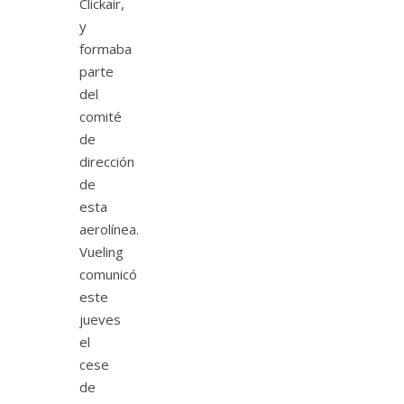
Clickair,
y
formaba
parte
del
comité
de
dirección
de
esta
aerolínea.
Vueling
comunicó
este
jueves
el
cese
de