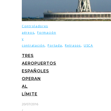
Controladores
,
aéreos
Formación
y
,
,
,
contratación
Portada
Retrasos
USCA
TRES
AEROPUERTOS
ESPAÑOLES
OPERAN
AL
LÍMITE
20/07/2016
/