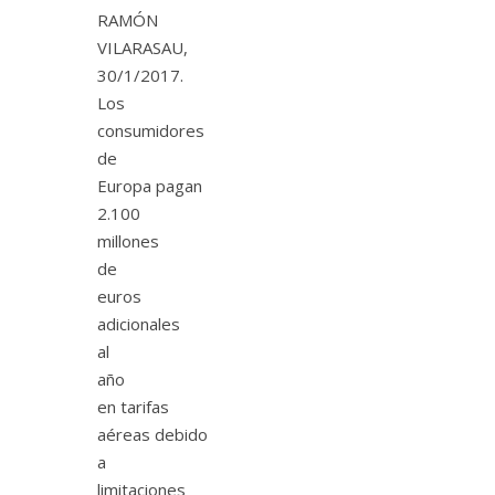
RAMÓN
VILARASAU,
30/1/2017.
Los
consumidores
de
Europa pagan
2.100
millones
de
euros
adicionales
al
año
en tarifas
aéreas debido
a
limitaciones