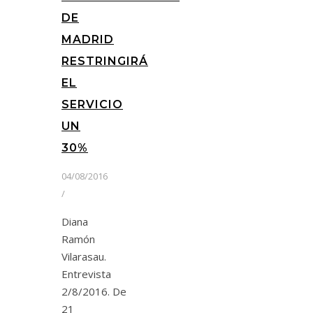
DE
MADRID
RESTRINGIRÁ
EL
SERVICIO
UN
30%
04/08/2016
/
Diana
Ramón
Vilarasau.
Entrevista
2/8/2016. De
21