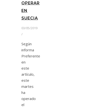
OPERAR
EN
SUECIA
03/05/2019
/
Según
informa
Preferente
en
este
artículo,
este
martes
ha
operado
el