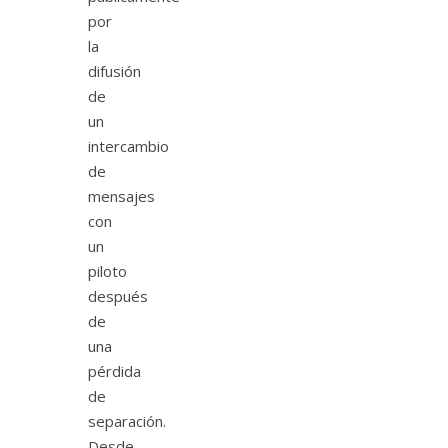
por
la
difusión
de
un
intercambio
de
mensajes
con
un
piloto
después
de
una
pérdida
de
separación.
Desde