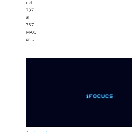
del
737
al
737
MAX,
un…