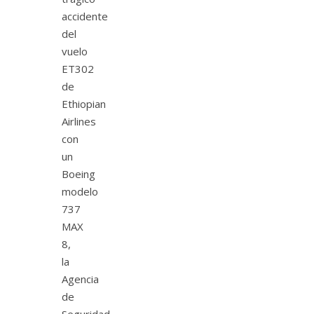
accidente
del
vuelo
ET302
de
Ethiopian
Airlines
con
un
Boeing
modelo
737
MAX
8,
la
Agencia
de
Seguridad