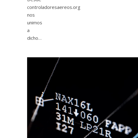
controladoresaereos.org
nos
unimos
a
dicho…