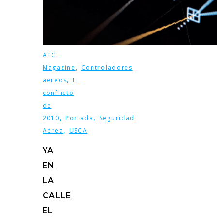
ATC
,
Magazine
Controladores
,
aéreos
El
conflicto
de
,
,
2010
Portada
Seguridad
,
Aérea
USCA
YA
EN
LA
CALLE
EL