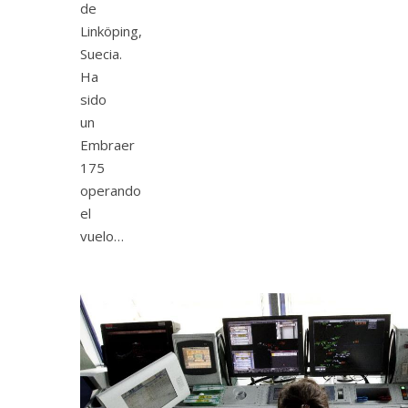
de
Linköping,
Suecia.
Ha
sido
un
Embraer
175
operando
el
vuelo…