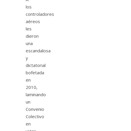
los
controladores
aéreos
les
dieron
una
escandalosa
y
dictatorial
bofetada
en
2010,
laminando
un
Convenio
Colectivo
en
vigor