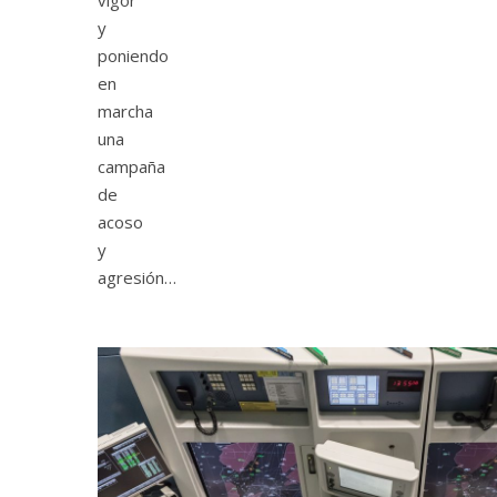
y
poniendo
en
marcha
una
campaña
de
acoso
y
agresión…