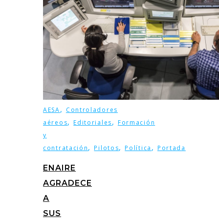
,
AESA
Controladores
,
,
aéreos
Editoriales
Formación
y
,
,
,
contratación
Pilotos
Política
Portada
ENAIRE
AGRADECE
A
SUS