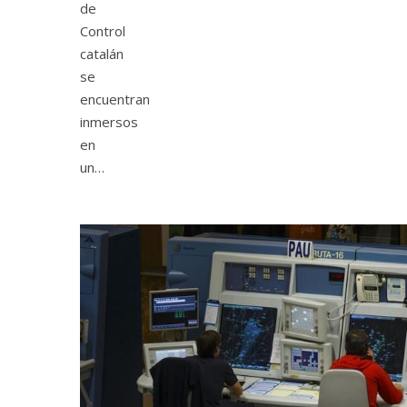
de
Control
catalán
se
encuentran
inmersos
en
un…