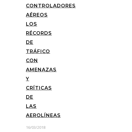
CONTROLADORES
AÉREOS
LOS
RÉCORDS
DE
TRÁFICO
CON
AMENAZAS
Y
CRÍTICAS
DE
LAS
AEROLÍNEAS
16/03/2018