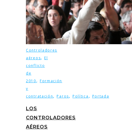
Controladores
,
aéreos
El
conflicto
de
,
2010
Formación
y
,
,
,
contratación
Paros
Política
Portada
LOS
CONTROLADORES
AÉREOS