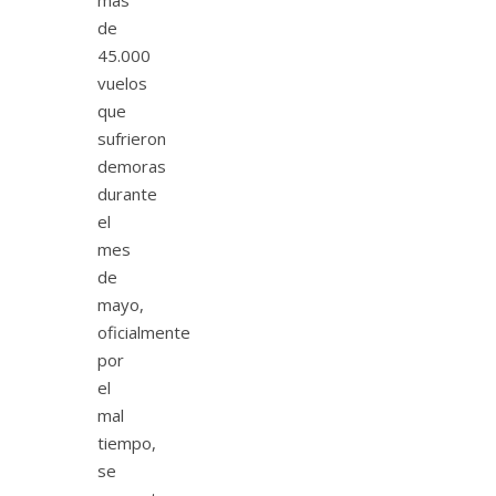
más
de
45.000
vuelos
que
sufrieron
demoras
durante
el
mes
de
mayo,
oficialmente
por
el
mal
tiempo,
se